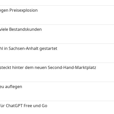
gen Preisexplosion
 viele Bestandskunden
 in Sachsen-Anhalt gestartet
s steckt hinter dem neuen Second-Hand-Marktplatz
neu auflegen
 für ChatGPT Free und Go