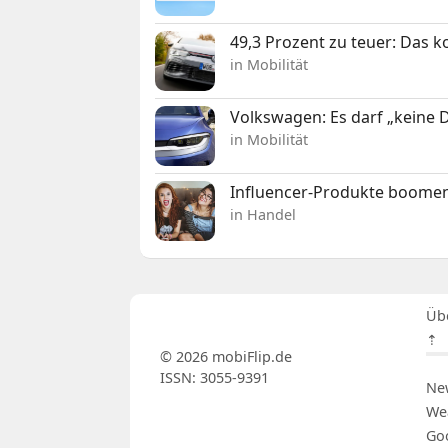
49,3 Prozent zu teuer: Das 
in Mobilität
Volkswagen: Es darf „keine
in Mobilität
Influencer-Produkte boomen
in Handel
Üb
⇡
© 2026 mobiFlip.de
ISSN: 3055-9391
Ne
We
Go