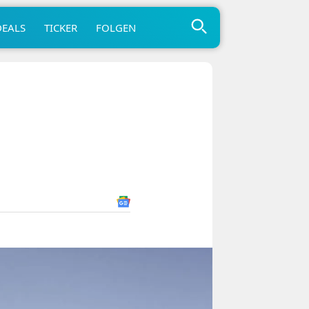
DEALS
TICKER
FOLGEN