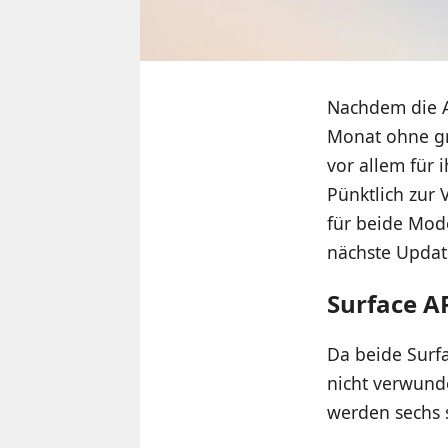
Nachdem die 
Monat ohne gr
vor allem für 
Pünktlich zur 
für beide Mode
nächste Update
Surface A
Da beide Surfa
nicht verwunde
werden sechs 