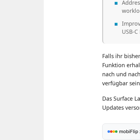
Addres
worklo
Improv
USB-C 
Falls ihr bish
Funktion erha
nach und nach 
verfügbar sein
Das Surface La
Updates verso
mobiFlip