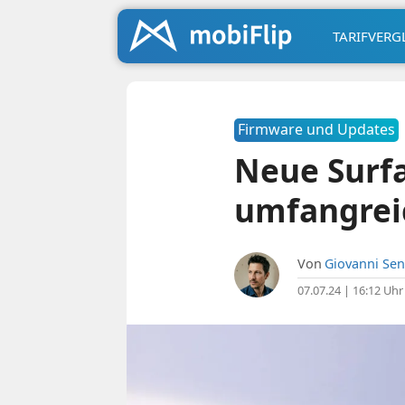
TARIFVERG
Firmware und Updates
Neue Surf
umfangreic
Von
Giovanni Sen
07.07.24 | 16:12 Uhr