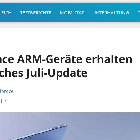
LEICH
TESTBERICHTE
MOBILITÄT
UNTERHALTUNG
ace ARM-Geräte erhalten
hes Juli-Update
ioroce
|
⋯