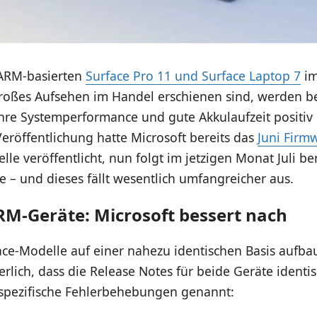
ARM-basierten
Surface Pro 11 und Surface Laptop 7
im
oßes Aufsehen im Handel erschienen sind, werden b
ihre Systemperformance und gute Akkulaufzeit positiv
Veröffentlichung hatte Microsoft bereits das
Juni Firm
lle veröffentlicht, nun folgt im jetzigen Monat Juli be
 – und dieses fällt wesentlich umfangreicher aus.
RM-Geräte: Microsoft bessert nach
ce-Modelle auf einer nahezu identischen Basis aufbau
rlich, dass die Release Notes für beide Geräte identis
spezifische Fehlerbehebungen genannt: