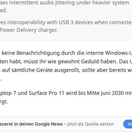
ses intermittent audio jittering under heavier system
ad.
es interoperability with USB 3 devices when connecte
Power Delivery charger.
er keine Benachrichtigung durch die interne Windows-
lten habt, müsst ihr wie gewohnt Geduld haben. Das 
auf sämtliche Geräte ausgerollt, sollte aber bereits w
.
ptop 7 und Surface Pro 11 wird bis Mitte Juni 2030 mi
rgt.
 zuerst in deinen Google News
– jetzt als Quelle setzen
H