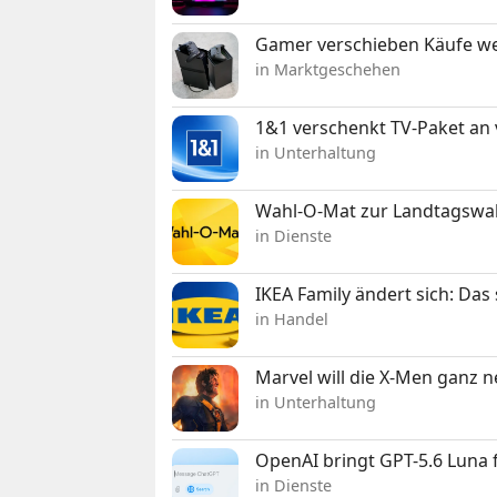
Gamer verschieben Käufe we
in Marktgeschehen
1&1 verschenkt TV-Paket an
in Unterhaltung
Wahl-O-Mat zur Landtagswahl
in Dienste
IKEA Family ändert sich: Da
in Handel
Marvel will die X-Men ganz 
in Unterhaltung
OpenAI bringt GPT-5.6 Luna
in Dienste