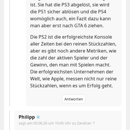
ist. Sie hat die PS3 abgelöst, sie wird
die PS1 sicher ablösen und die PS4
womöglich auch, ein Fazit dazu kann
man aber erst nach GTA 6 ziehen.
Die PS2 ist die erfolgreichste Konsole
aller Zeiten bei den reinen Stückzahlen,
aber es gibt noch andere Metriken, wie
die zahl der aktiven Spieler und der
Gewinn, den man mit Spielen macht.
Die erfolgreichsten Unternehmen der
Welt, wie Apple, messen nicht nur reine
Stückzahlen, wenn es um Erfolg geht.
Antworten
Philipp
🔆
sagt am
05.06.26 um 10:45 Uhr
zu Zandran ⇡