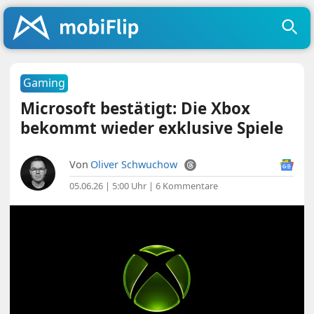
Gaming
Microsoft bestätigt: Die Xbox
bekommt wieder exklusive Spiele
Von
Oliver Schwuchow
05.06.26 | 5:00 Uhr
|
6 Kommentare