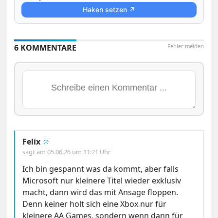
Haken setzen ↗
6 KOMMENTARE
Fehler melden
Felix
🔆
sagt am
05.06.26 um 11:21 Uhr
Ich bin gespannt was da kommt, aber falls
Microsoft nur kleinere Titel wieder exklusiv
macht, dann wird das mit Ansage floppen.
Denn keiner holt sich eine Xbox nur für
kleinere AA Games, sondern wenn dann für