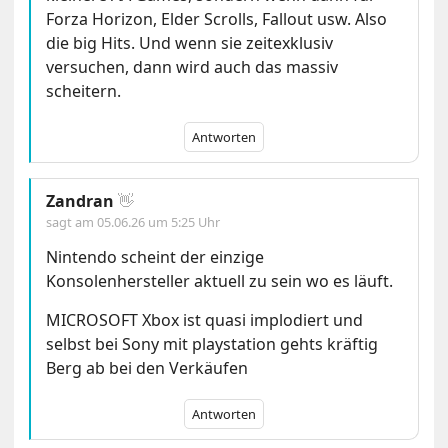
Forza Horizon, Elder Scrolls, Fallout usw. Also
die big Hits. Und wenn sie zeitexklusiv
versuchen, dann wird auch das massiv
scheitern.
Antworten
Zandran
👋
sagt am
05.06.26 um 5:25 Uhr
Nintendo scheint der einzige
Konsolenhersteller aktuell zu sein wo es läuft.
MICROSOFT Xbox ist quasi implodiert und
selbst bei Sony mit playstation gehts kräftig
Berg ab bei den Verkäufen
Antworten