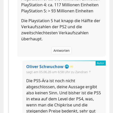
PlayStation 4: ca. 117 Millionen Einheiten
PlayStation 5: > 93 Millionen Einheiten
Die Playstation 5 hat knapp die Hälfte der
Verkaufszahlen der PS2 und die
zweitschlechtesten Verkaufszahlen
überhaupt.
Antworten
Oliver Schwuchow
♾️
sagt am
05.06.26 um 6:58 Uhr
zu Zandran ⇡
Die PS5-Ära ist noch nicht
abgeschlossen, deine Aussage ergibt
also keinen Sinn. Und bisher ist die PS5
in etwa auf dem Level der PS4, was,
wenn man die Chipkrise und die
steigenden Preise bedenkt, sehr gut