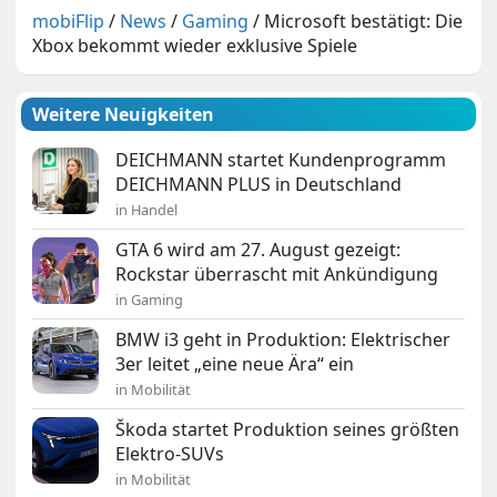
mobiFlip
/
News
/
Gaming
/
Microsoft bestätigt: Die
Xbox bekommt wieder exklusive Spiele
Weitere Neuigkeiten
DEICHMANN startet Kundenprogramm
DEICHMANN PLUS in Deutschland
in Handel
GTA 6 wird am 27. August gezeigt:
Rockstar überrascht mit Ankündigung
in Gaming
BMW i3 geht in Produktion: Elektrischer
3er leitet „eine neue Ära“ ein
in Mobilität
Škoda startet Produktion seines größten
Elektro-SUVs
in Mobilität