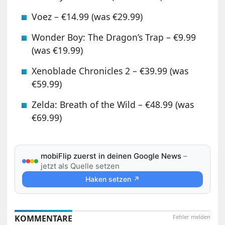
Voez – €14.99 (was €29.99)
Wonder Boy: The Dragon’s Trap – €9.99
(was €19.99)
Xenoblade Chronicles 2 – €39.99 (was
€59.99)
Zelda: Breath of the Wild – €48.99 (was
€69.99)
mobiFlip zuerst in deinen Google News
–
jetzt als Quelle setzen
Haken setzen ↗
KOMMENTARE
Fehler melden