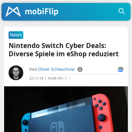
News
Nintendo Switch Cyber Deals:
Diverse Spiele im eShop reduziert
Von
Oliver Schwuchow
22.11.18 | 16:48 Uhr
|
⋯