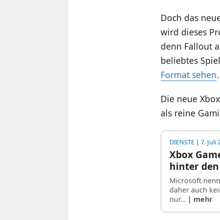
Doch das neue
wird dieses Pro
denn Fallout a
beliebtes Spi
Format sehen
.
Die neue Xbox
als reine Gami
DIENSTE
| 7. Juli
Xbox Game 
hinter de
Microsoft nenn
daher auch kei
nur…
| mehr