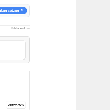
aken setzen ↗
Fehler melden
Antworten