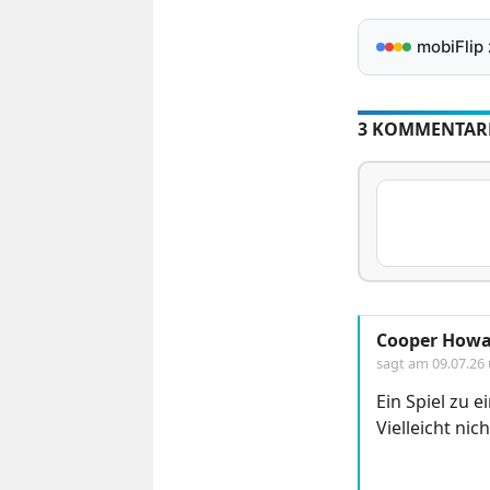
mobiFlip
3 KOMMENTAR
Cooper How
sagt am
09.07.26
Ein Spiel zu e
Vielleicht nic