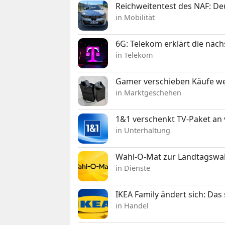
Reichweitentest des NAF: D
in Mobilität
6G: Telekom erklärt die näc
in Telekom
Gamer verschieben Käufe we
in Marktgeschehen
1&1 verschenkt TV-Paket an
in Unterhaltung
Wahl-O-Mat zur Landtagswahl
in Dienste
IKEA Family ändert sich: Da
in Handel