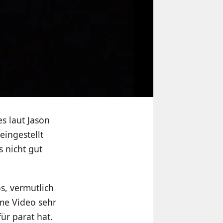
s laut Jason
eingestellt
 nicht gut
s, vermutlich
me Video sehr
ür parat hat.