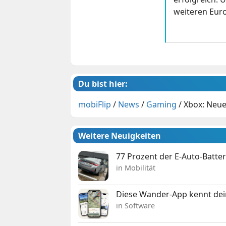
weiteren Euro
Du bist hier:
mobiFlip
/
News
/
Gaming
/
Xbox: Neues
Weitere Neuigkeiten
77 Prozent der E-Auto-Batter
in Mobilität
Diese Wander-App kennt deine
in Software