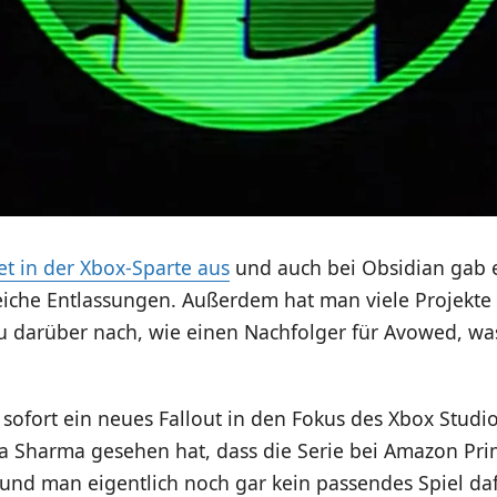
et in der Xbox-Sparte aus
und auch bei Obsidian gab e
eiche Entlassungen. Außerdem hat man viele Projekte 
u darüber nach, wie einen Nachfolger für Avowed, was
 sofort ein neues Fallout in den Fokus des Xbox Studio
ha Sharma gesehen hat, dass die Serie bei Amazon Pri
t und man eigentlich noch gar kein passendes Spiel daf