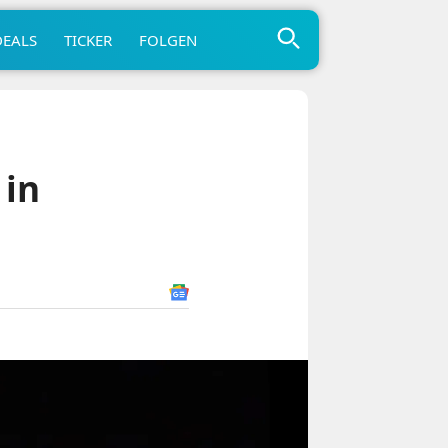
DEALS
TICKER
FOLGEN
 in