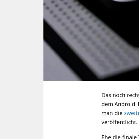
Das noch rech
dem Android 1
man die
zweit
veröffentlicht.
Ehe die finale