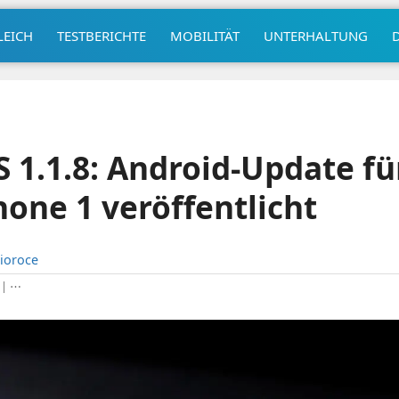
LEICH
TESTBERICHTE
MOBILITÄT
UNTERHALTUNG
 1.1.8: Android-Update fü
one 1 veröffentlicht
ioroce
|
⋯