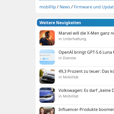
mobiFlip
/
News
/
Firmware und Updat
Weitere Neuigkeiten
Marvel will die X-Men ganz 
in Unterhaltung
OpenAI bringt GPT-5.6 Luna
in Dienste
49,3 Prozent zu teuer: Das 
in Mobilität
Volkswagen: Es darf „keine
in Mobilität
Influencer-Produkte boomen