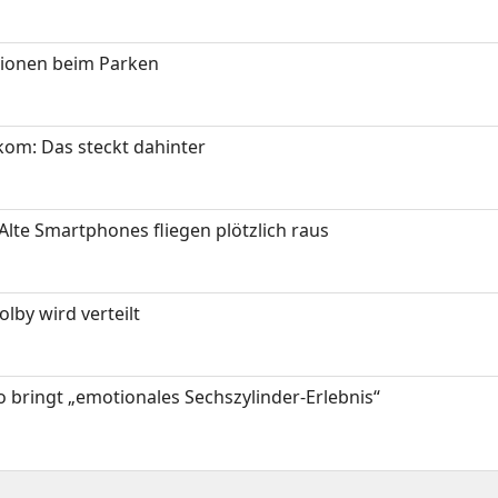
tionen beim Parken
om: Das steckt dahinter
Alte Smartphones fliegen plötzlich raus
by wird verteilt
 bringt „emotionales Sechszylinder-Erlebnis“