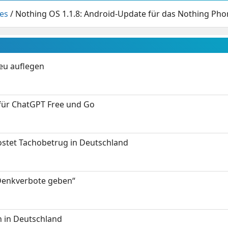
es
/
Nothing OS 1.1.8: Android-Update für das Nothing Phon
neu auflegen
 für ChatGPT Free und Go
kostet Tachobetrug in Deutschland
 Denkverbote geben“
 in Deutschland