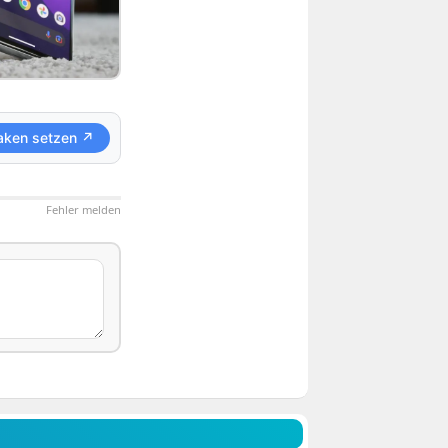
aken setzen ↗
Fehler melden