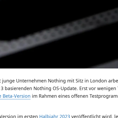
t junge Unternehmen Nothing mit Sitz in London arbei
3 basierenden Nothing OS-Update. Erst vor wenigen 
e Beta-Version
im Rahmen eines offenen Testprogra
 Version im ersten
Halbjahr 2023
veröffentlicht wird, l