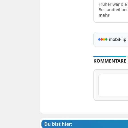
Früher war die 
Bestandteil be
mehr
mobiFlip
KOMMENTARE
Du bist hier: