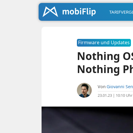
TARIFVERG
Firmware und Updates
Nothing OS
Nothing Ph
Von
Giovanni Sen
23.01.23 | 10:10 Uhr