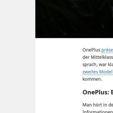
OnePlus
präse
der Mittelkla
sprach, war kl
zweites Model
kommen.
OnePlus: 
Man hört in de
Informationen 