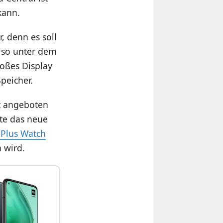
kann.
, denn es soll
also unter dem
oßes Display
peicher.
rt angeboten
te das neue
Plus Watch
 wird.