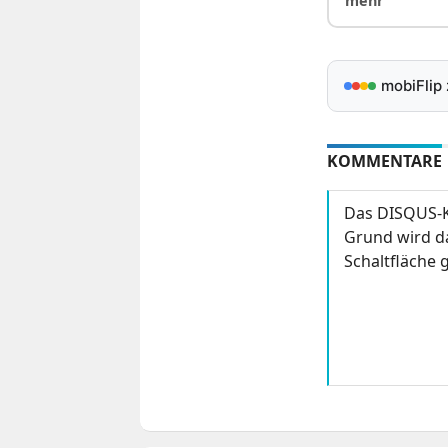
mehr
mobiFlip
KOMMENTARE
Das DISQUS-K
Grund wird da
Schaltfläche g