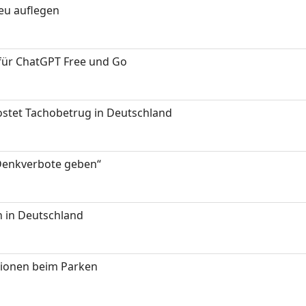
neu auflegen
 für ChatGPT Free und Go
kostet Tachobetrug in Deutschland
 Denkverbote geben“
 in Deutschland
tionen beim Parken