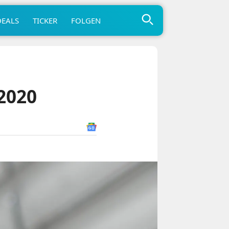
DEALS
TICKER
FOLGEN
2020