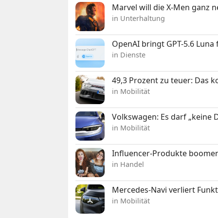
Marvel will die X-Men ganz 
in Unterhaltung
OpenAI bringt GPT-5.6 Luna
in Dienste
49,3 Prozent zu teuer: Das 
in Mobilität
Volkswagen: Es darf „keine
in Mobilität
Influencer-Produkte boomen
in Handel
Mercedes-Navi verliert Funk
in Mobilität