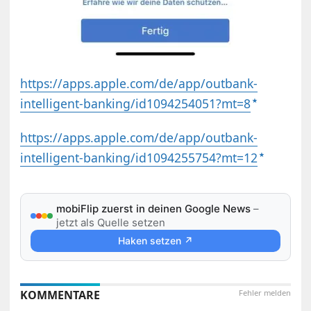
https://apps.apple.com/de/app/outbank-
intelligent-banking/id1094254051?mt=8
https://apps.apple.com/de/app/outbank-
intelligent-banking/id1094255754?mt=12
mobiFlip zuerst in deinen Google News
–
jetzt als Quelle setzen
Haken setzen ↗
KOMMENTARE
Fehler melden