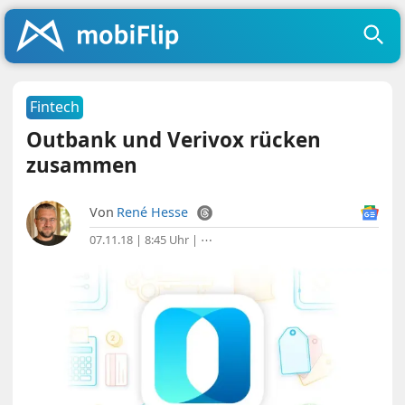
Fintech
Outbank und Verivox rücken
zusammen
Von
René Hesse
07.11.18 | 8:45 Uhr
|
⋯