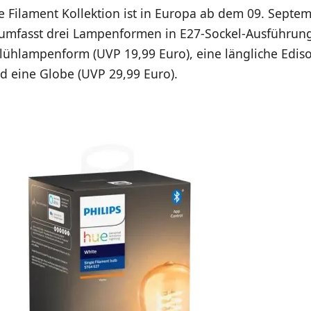
e Filament Kollektion ist in Europa ab dem 09. Septe
e umfasst drei Lampenformen in E27-Sockel-Ausführung
 Glühlampenform (UVP 19,99 Euro), eine längliche Edi
d eine Globe (UVP 29,99 Euro).