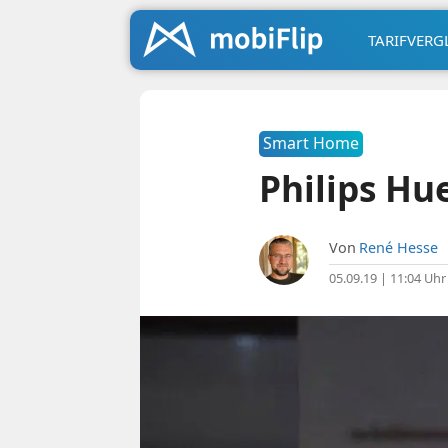
TARIFVERG
Smart Home
Philips Hu
Von
René Hesse
05.09.19 | 11:04 Uhr