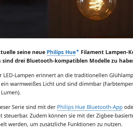
ktuelle seine neue
Philips Hue
Filament Lampen-Ko
Es sind drei Bluetooth-kompatiblen Modelle zu habe
r LED-Lampen erinnert an die traditionellen Glühlam
en ein warmweißes Licht und sind dimmbar (Farbtemper
0 Lumen).
eser Serie sind mit der
Philips Hue Bluetooth-App
ode
t steuerbar. Zudem können sie mit der Zigbee-basiert
elt werden, um zusätzliche Funktionen zu nutzen.