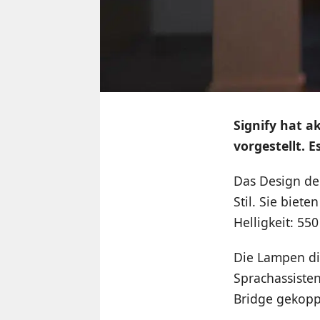
Signify hat a
vorgestellt. 
Das Design de
Stil. Sie biet
Helligkeit: 55
Die Lampen di
Sprachassisten
Bridge gekopp