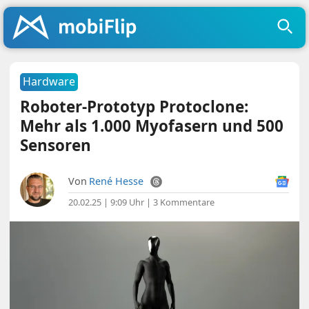
Hardware
Roboter-Prototyp Protoclone:
Mehr als 1.000 Myofasern und 500
Sensoren
Von
René Hesse
20.02.25 | 9:09 Uhr
|
3 Kommentare