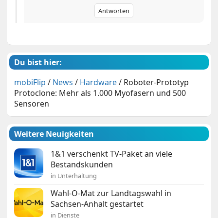
Antworten
Du bist hier:
mobiFlip
/
News
/
Hardware
/
Roboter-Prototyp
Protoclone: Mehr als 1.000 Myofasern und 500
Sensoren
Weitere Neuigkeiten
1&1 verschenkt TV-Paket an viele
Bestandskunden
in Unterhaltung
Wahl-O-Mat zur Landtagswahl in
Sachsen-Anhalt gestartet
in Dienste