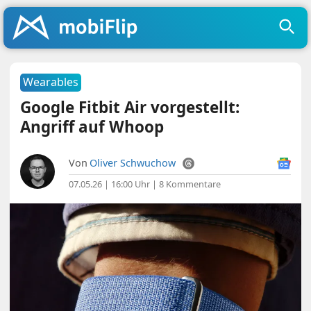
Wearables
Google Fitbit Air vorgestellt:
Angriff auf Whoop
Von
Oliver Schwuchow
07.05.26 | 16:00 Uhr
|
8 Kommentare