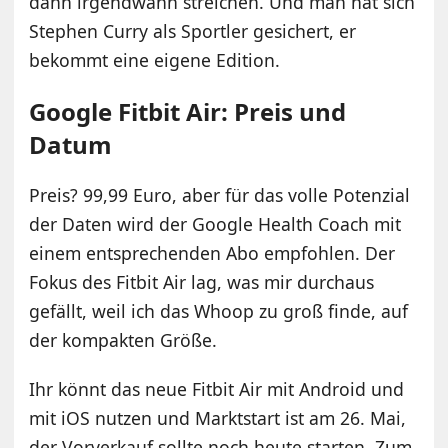
dann irgendwann streichen. Und man hat sich
Stephen Curry als Sportler gesichert, er
bekommt eine eigene Edition.
Google Fitbit Air: Preis und
Datum
Preis? 99,99 Euro, aber für das volle Potenzial
der Daten wird der Google Health Coach mit
einem entsprechenden Abo empfohlen. Der
Fokus des Fitbit Air lag, was mir durchaus
gefällt, weil ich das Whoop zu groß finde, auf
der kompakten Größe.
Ihr könnt das neue Fitbit Air mit Android und
mit iOS nutzen und Marktstart ist am 26. Mai,
der Vorverkauf sollte noch heute starten. Zum