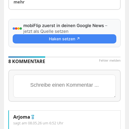
mehr
mobiFlip zuerst in deinen Google News
–
jetzt als Quelle setzen
Haken setzen ↗
8 KOMMENTARE
Fehler melden
Arjoma
🎖
sagt am
08.05.26 um 6:52 Uhr