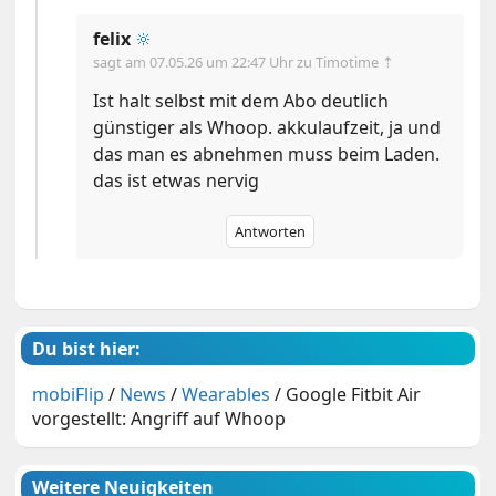
felix
🔆
sagt am
07.05.26 um 22:47 Uhr
zu Timotime ⇡
Ist halt selbst mit dem Abo deutlich
günstiger als Whoop. akkulaufzeit, ja und
das man es abnehmen muss beim Laden.
das ist etwas nervig
Antworten
Du bist hier:
mobiFlip
/
News
/
Wearables
/
Google Fitbit Air
vorgestellt: Angriff auf Whoop
Weitere Neuigkeiten