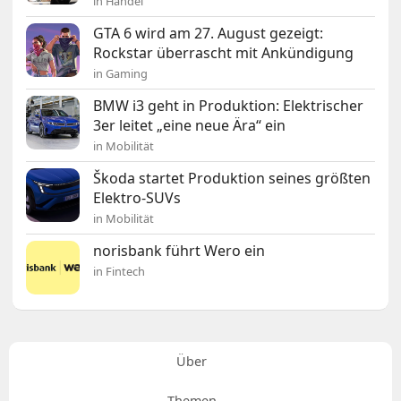
in Handel
GTA 6 wird am 27. August gezeigt:
Rockstar überrascht mit Ankündigung
in Gaming
BMW i3 geht in Produktion: Elektrischer
3er leitet „eine neue Ära“ ein
in Mobilität
Škoda startet Produktion seines größten
Elektro-SUVs
in Mobilität
norisbank führt Wero ein
in Fintech
Über
Themen