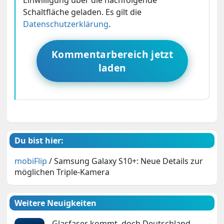
Schaltfläche geladen. Es gilt die
Datenschutzerklärung
.
Kommentarbereich jetzt
laden
Du bist hier:
mobiFlip
/
Samsung Galaxy S10+: Neue Details zur
möglichen Triple-Kamera
Weitere Neuigkeiten
Glasfaser kommt, doch Deutschland