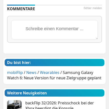
KOMMENTARE
Fehler melden
Du bist hier:
mobiFlip
/
News
/
Wearables
/
Samsung Galaxy
Watch 6: Neue Version für neue Zielgruppe geplant
Weitere Neuigkeiten
backFlip 32/2026: Preisschock bei der
Xbox beerdigt die Konsole