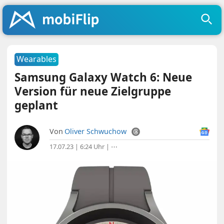
Wearables
Samsung Galaxy Watch 6: Neue
Version für neue Zielgruppe
geplant
Von
Oliver Schwuchow
17.07.23 | 6:24 Uhr
|
⋯