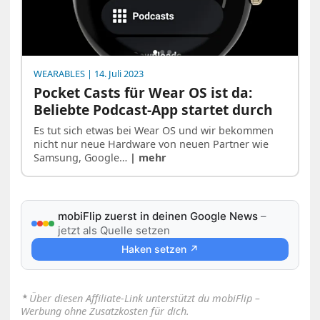
WEARABLES
| 14. Juli 2023
Pocket Casts für Wear OS ist da:
Beliebte Podcast-App startet durch
Es tut sich etwas bei Wear OS und wir bekommen
nicht nur neue Hardware von neuen Partner wie
Samsung, Google…
| mehr
mobiFlip zuerst in deinen Google News
–
jetzt als Quelle setzen
Haken setzen ↗
⋆
Über diesen Affiliate-Link unterstützt du mobiFlip –
Werbung ohne Zusatzkosten für dich.