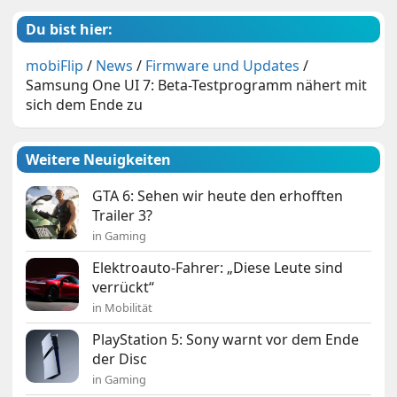
Du bist hier:
mobiFlip
/
News
/
Firmware und Updates
/
Samsung One UI 7: Beta-Testprogramm nähert mit
sich dem Ende zu
Weitere Neuigkeiten
GTA 6: Sehen wir heute den erhofften
Trailer 3?
in Gaming
Elektroauto-Fahrer: „Diese Leute sind
verrückt“
in Mobilität
PlayStation 5: Sony warnt vor dem Ende
der Disc
in Gaming