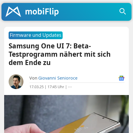
Firmware und Updates
Samsung One UI 7: Beta-
Testprogramm nähert mit sich
dem Ende zu
Von
Giovanni Senioroce
17.03.25 | 17:45 Uhr
|
⋯