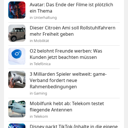
Avatar: Das Ende der Filme ist plötzlich
ein Thema
in Unterhaltung
Dieser Citroën Ami soll Rollstuhlfahrern
mehr Freiheit geben
in Mobilität
O2 belohnt Freunde werben: Was
Kunden jetzt beachten müssen
in Telefónica
3 Milliarden Spieler weltweit: game-
Verband fordert neue
Rahmenbedingungen
in Gaming
Mobilfunk hebt ab: Telekom testet
fliegende Antennen
in Telekom
Disney packt TikTok-Inhalte in die eigene