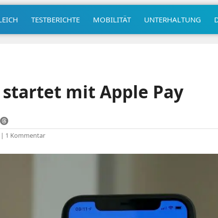
LEICH
TESTBERICHTE
MOBILITÄT
UNTERHALTUNG
startet mit Apple Pay
|
1 Kommentar