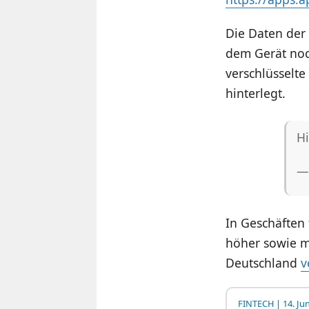
Die Daten der
dem Gerät noc
verschlüsselt
hinterlegt.
Hi
—
In Geschäften 
höher sowie mi
Deutschland
v
FINTECH
| 14. Ju