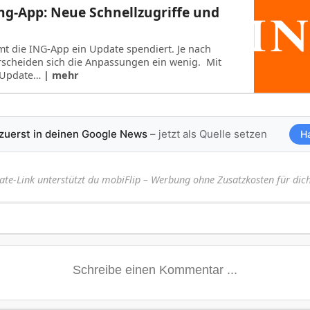
g-App: Neue Schnellzugriffe und
t die ING-App ein Update spendiert. Je nach
rscheiden sich die Anpassungen ein wenig. Mit
 Update…
| mehr
 zuerst in deinen Google News
– jetzt als Quelle setzen
H
iate-Link unterstützt du mobiFlip – Werbung ohne Zusatzkosten für dich