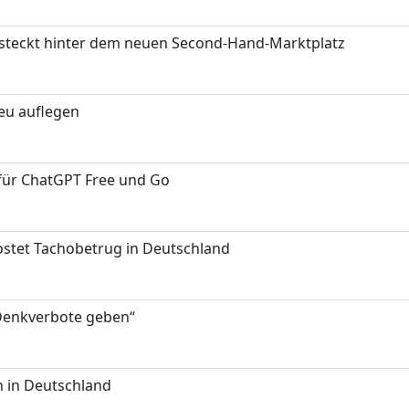
s steckt hinter dem neuen Second-Hand-Marktplatz
neu auflegen
 für ChatGPT Free und Go
kostet Tachobetrug in Deutschland
 Denkverbote geben“
 in Deutschland