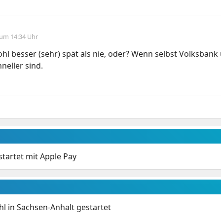
 um 14:34 Uhr
l besser (sehr) spät als nie, oder? Wenn selbst Volksbank
neller sind.
tartet mit Apple Pay
 in Sachsen-Anhalt gestartet