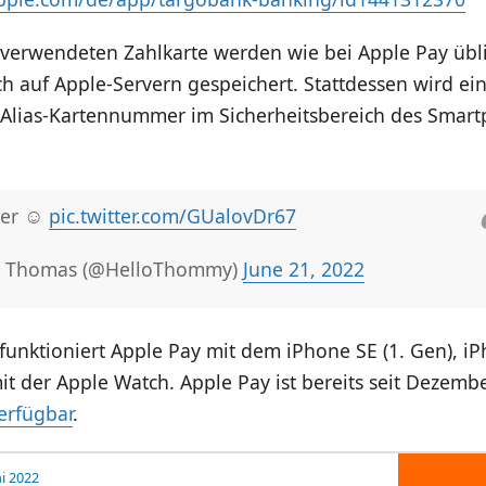
 verwendeten Zahlkarte werden wie bei Apple Pay übl
h auf Apple-Servern gespeichert. Stattdessen wird ei
e Alias-Kartennummer im Sicherheitsbereich des Smar
er ☺️
pic.twitter.com/GUalovDr67
 Thomas (@HelloThommy)
June 21, 2022
funktioniert Apple Pay mit dem iPhone SE (1. Gen), i
t der Apple Watch. Apple Pay ist bereits seit Dezemb
erfügbar
.
ni 2022