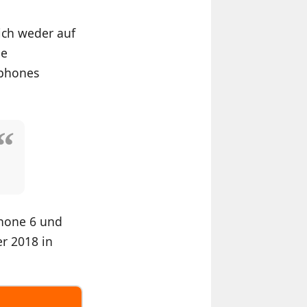
ich weder auf
ne
tphones
Phone 6 und
er 2018 in