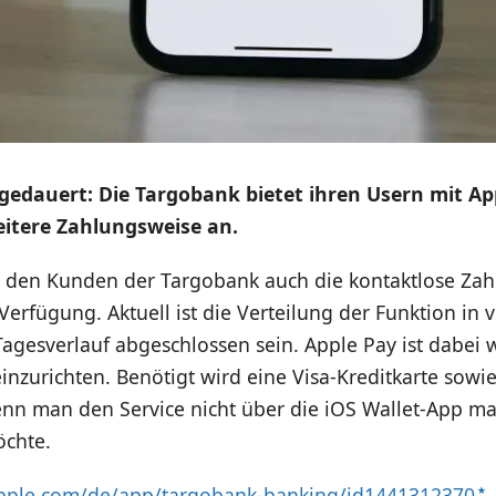
gedauert: Die Targobank bietet ihren Usern mit Ap
eitere Zahlungsweise an.
t den Kunden der Targobank auch die kontaktlose Za
Verfügung. Aktuell ist die Verteilung der Funktion in
Tagesverlauf abgeschlossen sein. Apple Pay ist dabei 
einzurichten. Benötigt wird eine Visa-Kreditkarte sowi
nn man den Service nicht über die iOS Wallet-App ma
chte.
apple.com/de/app/targobank-banking/id1441312370