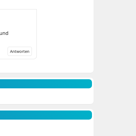
 und
Antworten