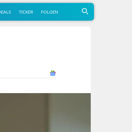
DEALS
TICKER
FOLGEN