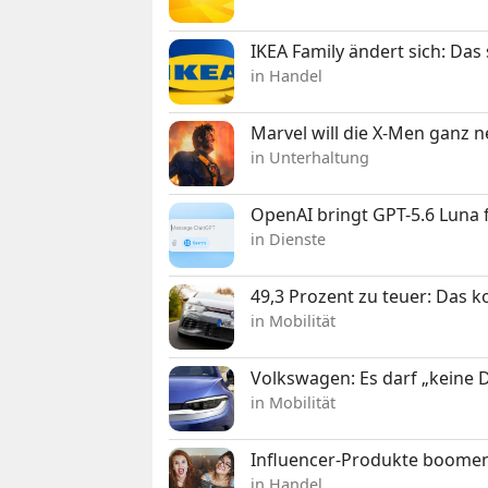
IKEA Family ändert sich: Da
in Handel
Marvel will die X-Men ganz 
in Unterhaltung
OpenAI bringt GPT-5.6 Luna
in Dienste
49,3 Prozent zu teuer: Das 
in Mobilität
Volkswagen: Es darf „keine
in Mobilität
Influencer-Produkte boomen
in Handel