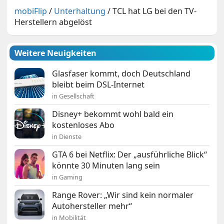
mobiFlip
/
Unterhaltung
/
TCL hat LG bei den TV-
Herstellern abgelöst
Weitere Neuigkeiten
Glasfaser kommt, doch Deutschland
bleibt beim DSL-Internet
in Gesellschaft
Disney+ bekommt wohl bald ein
kostenloses Abo
in Dienste
GTA 6 bei Netflix: Der „ausführliche Blick“
könnte 30 Minuten lang sein
in Gaming
Range Rover: „Wir sind kein normaler
Autohersteller mehr“
in Mobilität