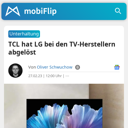
Unterhaltung
TCL hat LG bei den TV-Herstellern
abgelöst
Von
Oliver Schwuchow
27.02.23 | 12:00 Uhr
|
⋯