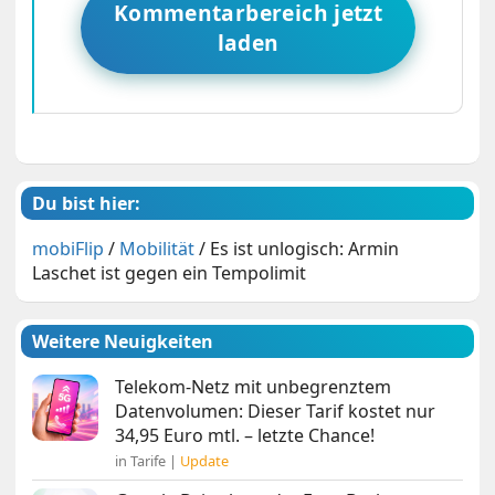
Kommentarbereich jetzt
laden
Du bist hier:
mobiFlip
/
Mobilität
/
Es ist unlogisch: Armin
Laschet ist gegen ein Tempolimit
Weitere Neuigkeiten
Telekom-Netz mit unbegrenztem
Datenvolumen: Dieser Tarif kostet nur
34,95 Euro mtl. – letzte Chance!
in Tarife |
Update