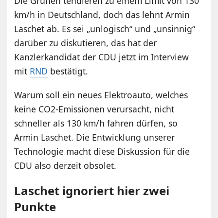
Die Grünen tendieren zu einem Limit von 130
km/h in Deutschland, doch das lehnt Armin
Laschet ab. Es sei „unlogisch“ und „unsinnig“
darüber zu diskutieren, das hat der
Kanzlerkandidat der CDU jetzt im Interview
mit
RND
bestätigt.
Warum soll ein neues Elektroauto, welches
keine CO2-Emissionen verursacht, nicht
schneller als 130 km/h fahren dürfen, so
Armin Laschet. Die Entwicklung unserer
Technologie macht diese Diskussion für die
CDU also derzeit obsolet.
Laschet ignoriert hier zwei
Punkte