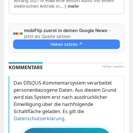
Anfang 2021 in etwa eine Million Autos mit einem
elektrischen Antrieb in…
| mehr
mobiFlip zuerst in deinen Google News
–
jetzt als Quelle setzen
Haken setzen ↗
KOMMENTARE
Fehler melden
Das DISQUS-Kommentarsystem verarbeitet
personenbezogene Daten. Aus diesem Grund
wird das System erst nach ausdrücklicher
Einwilligung über die nachfolgende
Schaltfläche geladen. Es gilt die
Datenschutzerklärung
.