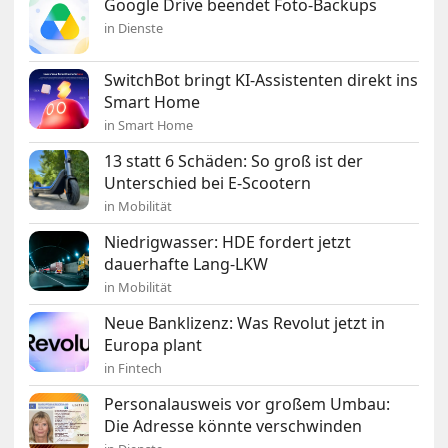
Google Drive beendet Foto-Backups
in Dienste
SwitchBot bringt KI-Assistenten direkt ins
Smart Home
in Smart Home
13 statt 6 Schäden: So groß ist der
Unterschied bei E-Scootern
in Mobilität
Niedrigwasser: HDE fordert jetzt
dauerhafte Lang-LKW
in Mobilität
Neue Banklizenz: Was Revolut jetzt in
Europa plant
in Fintech
Personalausweis vor großem Umbau:
Die Adresse könnte verschwinden