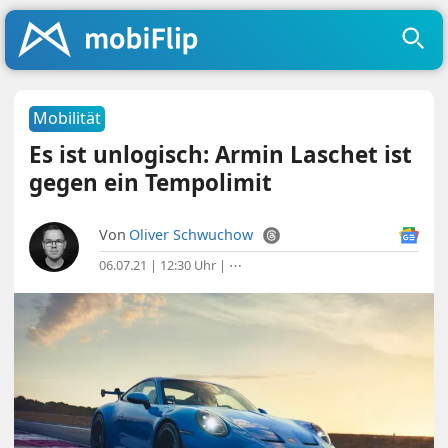
Mobilität
Es ist unlogisch: Armin Laschet ist
gegen ein Tempolimit
Von
Oliver Schwuchow
06.07.21 | 12:30 Uhr
|
⋯