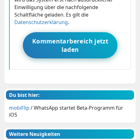
Einwilligung über die nachfolgende
Schaltfläche geladen. Es gilt die
Datenschutzerklärung
.
Kommentarbereich jetzt
laden
Du bist hier:
mobiFlip
/
WhatsApp startet Beta-Programm für
iOS
Weitere Neuigkeiten