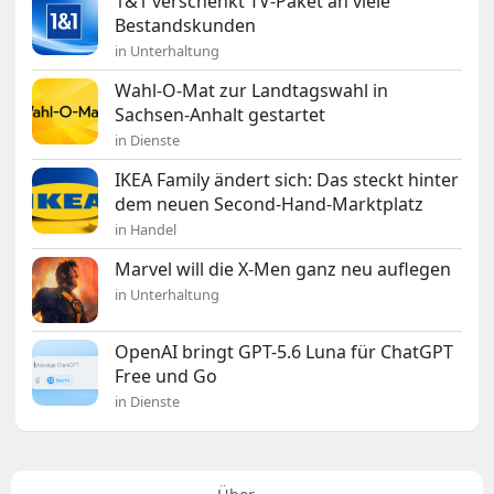
1&1 verschenkt TV-Paket an viele
Bestandskunden
in Unterhaltung
Wahl-O-Mat zur Landtagswahl in
Sachsen-Anhalt gestartet
in Dienste
IKEA Family ändert sich: Das steckt hinter
dem neuen Second-Hand-Marktplatz
in Handel
Marvel will die X-Men ganz neu auflegen
in Unterhaltung
OpenAI bringt GPT-5.6 Luna für ChatGPT
Free und Go
in Dienste