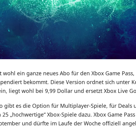
nt wohl ein ganze neues Abo für den Xbox Game Pass,
spendiert bekommt. Diese Version ordnet sich unter K
in, liegt wohl bei 9,99 Dollar und ersetzt Xbox Live G
 gibt es die Option für Multiplayer-Spiele, für Deal
 25 „hochwertige“ Xbox-Spiele dazu. Xbox Game Pass 
ptember und dürfte im Laufe der Woche offiziell ange