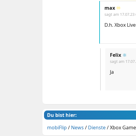
max
♾️
sagt am
17.07.23
D.h. Xbox Live
Felix
🔆
sagt am
17.07
Ja
Du bist hier:
mobiFlip
/
News
/
Dienste
/
Xbox Game 