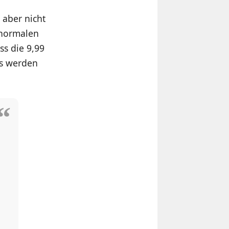
 aber nicht
 normalen
s die 9,99
as werden