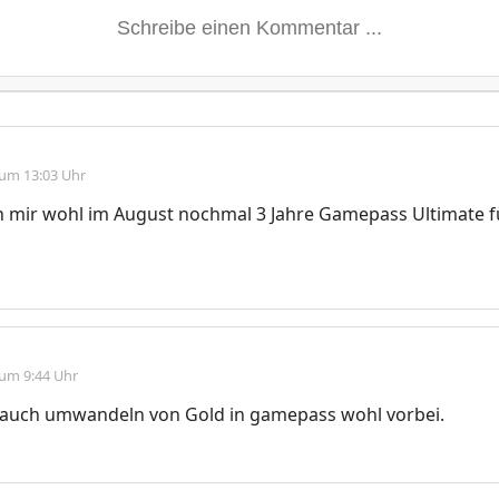
 um 13:03 Uhr
h mir wohl im August nochmal 3 Jahre Gamepass Ultimate f
 um 9:44 Uhr
s auch umwandeln von Gold in gamepass wohl vorbei.