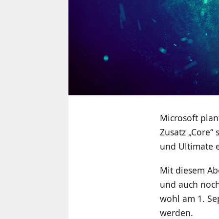
Microsoft pla
Zusatz „Core“ 
und Ultimate e
Mit diesem Abo
und auch noch
wohl am 1. Se
werden.