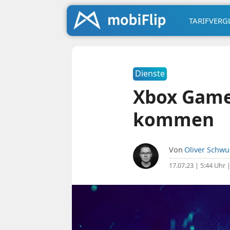
TARIFVERG
Dienste
Xbox Game 
kommen
Von
Oliver Schw
17.07.23 | 5:44 Uhr