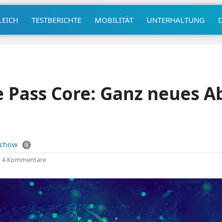
LEICH
TESTBERICHTE
MOBILITÄT
UNTERHALTUNG
Pass Core: Ganz neues Ab
uchow
|
4 Kommentare