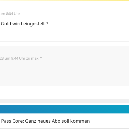
 um 8:04 Uhr
 Gold wird eingestellt?
.23 um 9:44 Uhr
zu max ⇡
Pass Core: Ganz neues Abo soll kommen