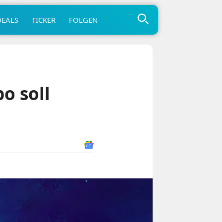
DEALS
TICKER
FOLGEN
o soll