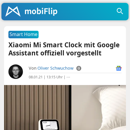
Smart Home
Xiaomi Mi Smart Clock mit Google
Assistant offiziell vorgestellt
Von
Oliver Schwuchow
08.01.21 | 13:15 Uhr
|
⋯