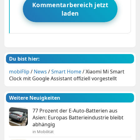
Kommentarbereich jetzt
laden
Du bist hier:
mobiFlip
/
News
/
Smart Home
/
Xiaomi Mi Smart
Clock mit Google Assistant offiziell vorgestellt
Weitere Neuigkeiten
77 Prozent der E-Auto-Batterien aus
Asien: Europas Batterieindustrie bleibt
abhängig
in Mobilität