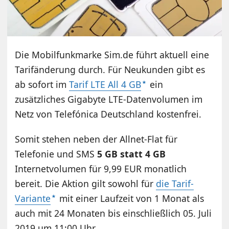
Die Mobilfunkmarke Sim.de führt aktuell eine
Tarifänderung durch. Für Neukunden gibt es
ab sofort im
Tarif LTE All 4 GB
ein
zusätzliches Gigabyte LTE-Datenvolumen im
Netz von Telefónica Deutschland kostenfrei.
Somit stehen neben der Allnet-Flat für
Telefonie und SMS
5 GB statt 4 GB
Internetvolumen für 9,99 EUR monatlich
bereit. Die Aktion gilt sowohl für
die Tarif-
Variante
mit einer Laufzeit von 1 Monat als
auch mit 24 Monaten bis einschließlich 05. Juli
2019 um 11:00 Uhr.