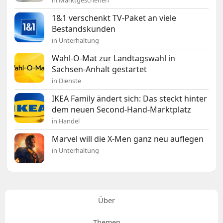
in Marktgeschehen
1&1 verschenkt TV-Paket an viele
Bestandskunden
in Unterhaltung
Wahl-O-Mat zur Landtagswahl in
Sachsen-Anhalt gestartet
in Dienste
IKEA Family ändert sich: Das steckt hinter
dem neuen Second-Hand-Marktplatz
in Handel
Marvel will die X-Men ganz neu auflegen
in Unterhaltung
Über
Themen