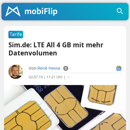
Tarife
Sim.de: LTE All 4 GB mit mehr
Datenvolumen
Von
René Hesse
02.07.19 | 11:21 Uhr
|
⋯