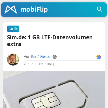
Tarife
Sim.de: 1 GB LTE-Datenvolumen
extra
Von
René Hesse
25.10.19 | 11:52 Uhr
|
⋯