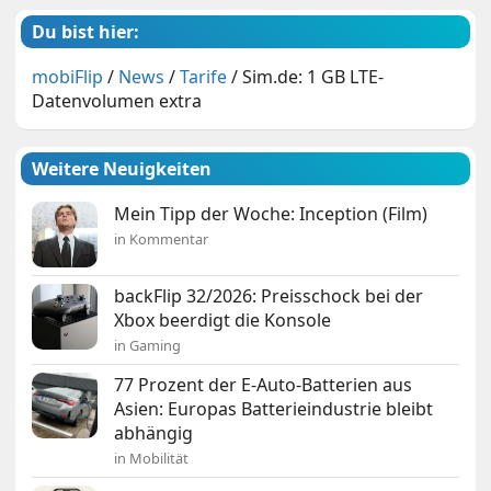
Du bist hier:
mobiFlip
/
News
/
Tarife
/
Sim.de: 1 GB LTE-
Datenvolumen extra
Weitere Neuigkeiten
Mein Tipp der Woche: Inception (Film)
in Kommentar
backFlip 32/2026: Preisschock bei der
Xbox beerdigt die Konsole
in Gaming
77 Prozent der E-Auto-Batterien aus
Asien: Europas Batterieindustrie bleibt
abhängig
in Mobilität