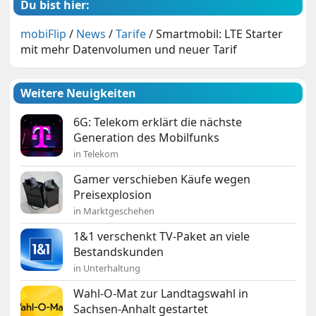
Du bist hier:
mobiFlip
/
News
/
Tarife
/
Smartmobil: LTE Starter
mit mehr Datenvolumen und neuer Tarif
Weitere Neuigkeiten
6G: Telekom erklärt die nächste
Generation des Mobilfunks
in Telekom
Gamer verschieben Käufe wegen
Preisexplosion
in Marktgeschehen
1&1 verschenkt TV-Paket an viele
Bestandskunden
in Unterhaltung
Wahl-O-Mat zur Landtagswahl in
Sachsen-Anhalt gestartet