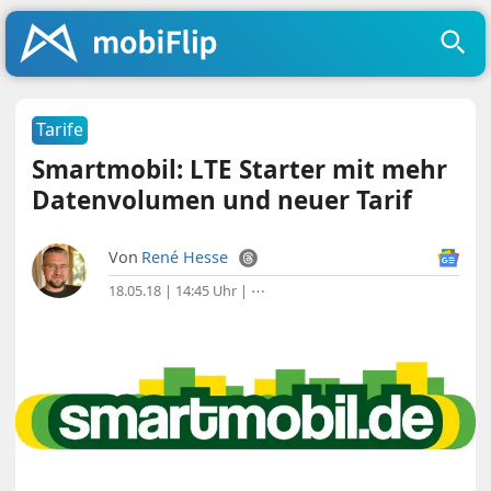
Tarife
Smartmobil: LTE Starter mit mehr
Datenvolumen und neuer Tarif
Von
René Hesse
18.05.18 | 14:45 Uhr
|
⋯