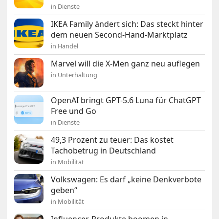
in Dienste
IKEA Family ändert sich: Das steckt hinter
dem neuen Second-Hand-Marktplatz
in Handel
Marvel will die X-Men ganz neu auflegen
in Unterhaltung
OpenAI bringt GPT-5.6 Luna für ChatGPT
Free und Go
in Dienste
49,3 Prozent zu teuer: Das kostet
Tachobetrug in Deutschland
in Mobilität
Volkswagen: Es darf „keine Denkverbote
geben“
in Mobilität
Influencer-Produkte boomen in