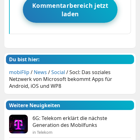
Kommentarbereich jetzt
laden
Du bist hier:
mobiFlip
/
News
/
Social
/
Socl: Das soziales
Netzwerk von Microsoft bekommt Apps für
Android, iOS und WP8
Weitere Neuigkeiten
6G: Telekom erklärt die nächste
Generation des Mobilfunks
in Telekom