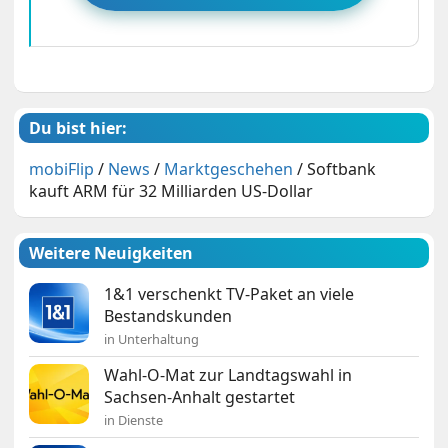
Du bist hier:
mobiFlip
/
News
/
Marktgeschehen
/
Softbank
kauft ARM für 32 Milliarden US-Dollar
Weitere Neuigkeiten
1&1 verschenkt TV-Paket an viele
Bestandskunden
in Unterhaltung
Wahl-O-Mat zur Landtagswahl in
Sachsen-Anhalt gestartet
in Dienste