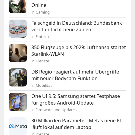
Online
in Gaming
Falschgeld in Deutschland: Bundesbank
veröffentlicht neue Zahlen
in Fintech
850 Flugzeuge bis 2029: Lufthansa startet
Starlink-WLAN
in Dienste
DB Regio reagiert auf mehr Übergriffe
mit neuer Bodycam-Funktion
in Mobilität
One UI 9.5: Samsung startet Testphase
für großes Android-Update
in Firmware und Updates
30 Milliarden Parameter: Metas neue KI
läuft lokal auf dem Laptop
in Dienste