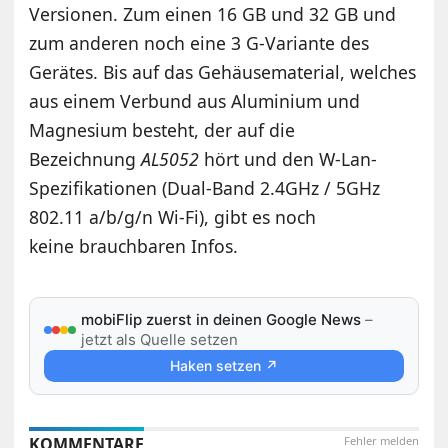
Versionen. Zum einen 16 GB und 32 GB und
zum anderen noch eine 3 G-Variante des
Gerätes. Bis auf das Gehäusematerial, welches
aus einem Verbund aus Aluminium und
Magnesium besteht, der auf die
Bezeichnung
AL5052
hört und den W-Lan-
Spezifikationen (Dual-Band 2.4GHz / 5GHz
802.11 a/b/g/n Wi-Fi), gibt es noch
keine brauchbaren Infos.
mobiFlip zuerst in deinen Google News
–
jetzt als Quelle setzen
Haken setzen ↗
KOMMENTARE
Fehler melden