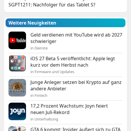
SGPT1211: Nachfolger für das Tablet S?
Weitere Neuigkeiten
Geld verdienen mit YouTube wird ab 2027
schwieriger
in Dienste
iOS 27 Beta 5 veröffentlicht: Apple legt
kurz vor dem Herbst nach
in Firmware und Updates
Junge Anleger setzen bei Krypto auf ganz
andere Anbieter
in Fintech
17,2 Prozent Wachstum: Joyn feiert
neuen Juli-Rekord
in Unterhaltung
GTA 6 kommt: Insider äußert sich zu GTA