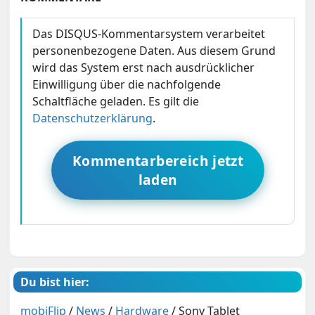
Das DISQUS-Kommentarsystem verarbeitet
personenbezogene Daten. Aus diesem Grund
wird das System erst nach ausdrücklicher
Einwilligung über die nachfolgende
Schaltfläche geladen. Es gilt die
Datenschutzerklärung
.
Kommentarbereich jetzt
laden
Du bist hier:
mobiFlip
/
News
/
Hardware
/
Sony Tablet