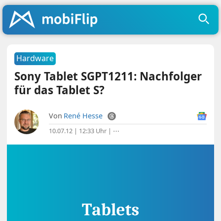
Hardware
Sony Tablet SGPT1211: Nachfolger
für das Tablet S?
Von
René Hesse
10.07.12 | 12:33 Uhr
|
⋯