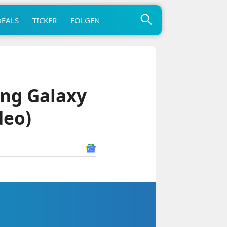
DEALS
TICKER
FOLGEN
ung Galaxy
deo)