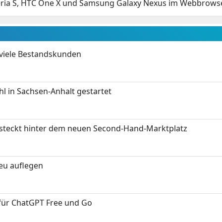
ria S, HTC One X und Samsung Galaxy Nexus im Webbrowser
 viele Bestandskunden
 in Sachsen-Anhalt gestartet
s steckt hinter dem neuen Second-Hand-Marktplatz
neu auflegen
 für ChatGPT Free und Go