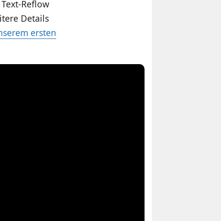
 Text-Reflow
tere Details
nserem ersten