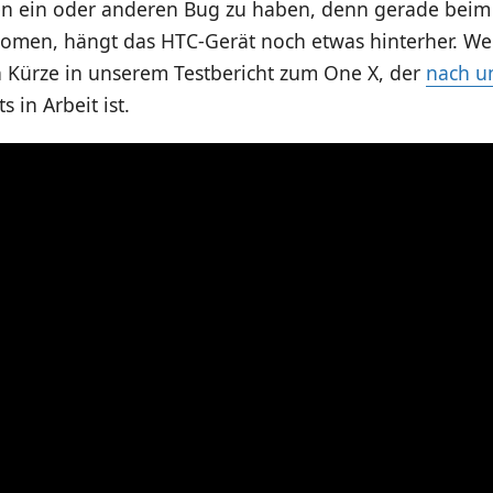
n ein oder anderen Bug zu haben, denn gerade beim
omen, hängt das HTC-Gerät noch etwas hinterher. Wei
n Kürze in unserem Testbericht zum One X, der
nach u
s in Arbeit ist.