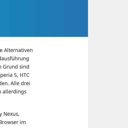
e Alternativen
rdausführung
m Grund sind
peria S, HTC
n. Alle drei
 allerdings
y Nexus,
 Browser im