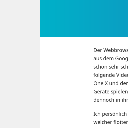
Der Webbrowser
aus dem Google
schon sehr sch
folgende Video
One X und dem
Geräte spielen
dennoch in ih
Ich persönlic
welcher flotte