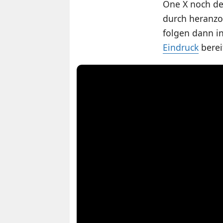
One X noch de
durch heranzo
folgen dann i
Eindruck
bereit