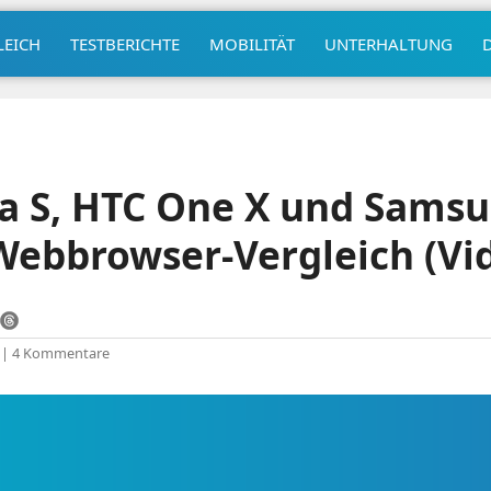
LEICH
TESTBERICHTE
MOBILITÄT
UNTERHALTUNG
a S, HTC One X und Sams
ebbrowser-Vergleich (Vi
|
4 Kommentare