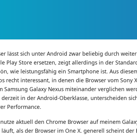
 lässt sich unter Android zwar beliebig durch weiter
 Play Store ersetzen, zeigt allerdings in der Standa
ön, wie leistungsfähig ein Smartphone ist. Aus diese
s recht interessant, in denen die Browser vom Sony X
 Samsung Galaxy Nexus miteinander verglichen werde
 derzeit in der Android-Oberklasse, unterscheiden sich
rer Performance.
h nutze aktuell den Chrome Browser auf meinem Galax
r läuft, als der Browser im One X. generell scheint der