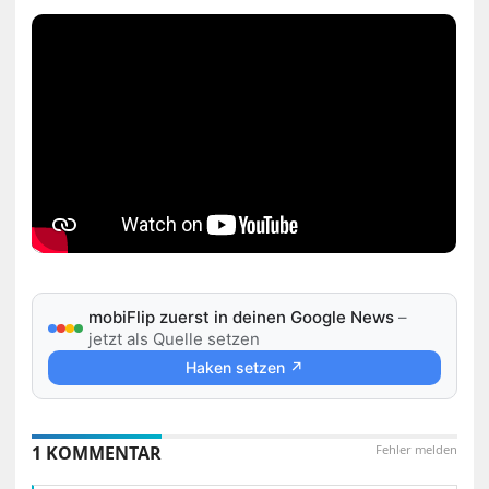
mobiFlip zuerst in deinen Google News
–
jetzt als Quelle setzen
Haken setzen ↗
1 KOMMENTAR
Fehler melden