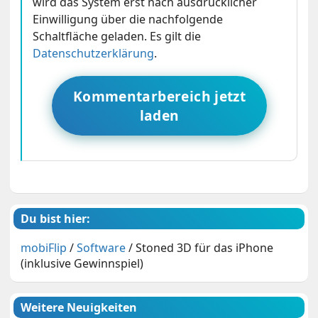
wird das System erst nach ausdrücklicher
Einwilligung über die nachfolgende
Schaltfläche geladen. Es gilt die
Datenschutzerklärung
.
Kommentarbereich jetzt
laden
Du bist hier:
mobiFlip
/
Software
/
Stoned 3D für das iPhone
(inklusive Gewinnspiel)
Weitere Neuigkeiten