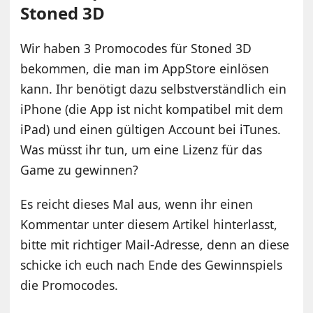
Stoned 3D
Wir haben 3 Promocodes für Stoned 3D
bekommen, die man im AppStore einlösen
kann. Ihr benötigt dazu selbstverständlich ein
iPhone (die App ist nicht kompatibel mit dem
iPad) und einen gültigen Account bei iTunes.
Was müsst ihr tun, um eine Lizenz für das
Game zu gewinnen?
Es reicht dieses Mal aus, wenn ihr einen
Kommentar unter diesem Artikel hinterlasst,
bitte mit richtiger Mail-Adresse, denn an diese
schicke ich euch nach Ende des Gewinnspiels
die Promocodes.