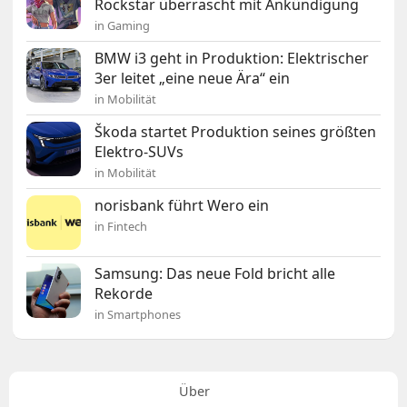
Rockstar überrascht mit Ankündigung
in Gaming
BMW i3 geht in Produktion: Elektrischer
3er leitet „eine neue Ära“ ein
in Mobilität
Škoda startet Produktion seines größten
Elektro-SUVs
in Mobilität
norisbank führt Wero ein
in Fintech
Samsung: Das neue Fold bricht alle
Rekorde
in Smartphones
Über