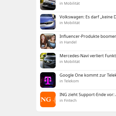
in Mobilität
Volkswagen: Es darf „keine
in Mobilität
Influencer-Produkte boomen
in Handel
Mercedes-Navi verliert Funk
in Mobilität
Google One kommt zur Telek
in Telekom
ING zieht Support-Ende vor: 
in Fintech