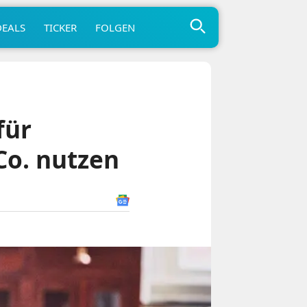
DEALS
TICKER
FOLGEN
für
Co. nutzen