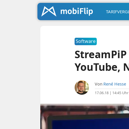
TARIFVERG
Software
StreamPiP 
YouTube, N
Von
René Hesse
17.06.18 | 14:45 Uhr