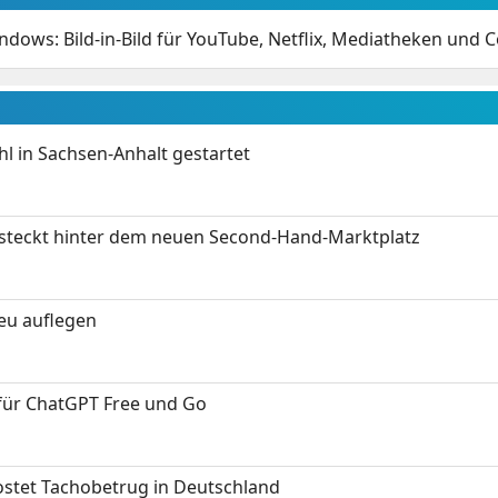
ndows: Bild-in-Bild für YouTube, Netflix, Mediatheken und C
 in Sachsen-Anhalt gestartet
s steckt hinter dem neuen Second-Hand-Marktplatz
neu auflegen
 für ChatGPT Free und Go
kostet Tachobetrug in Deutschland