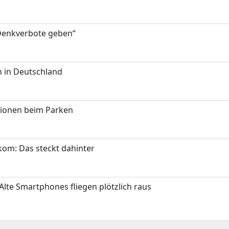
 Denkverbote geben“
 in Deutschland
tionen beim Parken
om: Das steckt dahinter
Alte Smartphones fliegen plötzlich raus