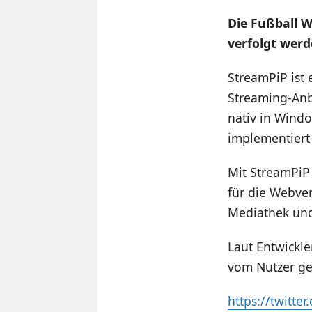
Die Fußball W
verfolgt werd
StreamPiP ist 
Streaming-Anbi
nativ in Windo
implementiert
Mit StreamPiP
für die Webve
Mediathek und
Laut Entwickl
vom Nutzer ge
https://twitt