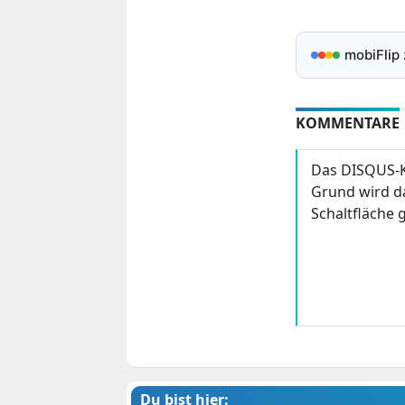
mobiFlip
KOMMENTARE
Das DISQUS-K
Grund wird da
Schaltfläche g
Du bist hier: