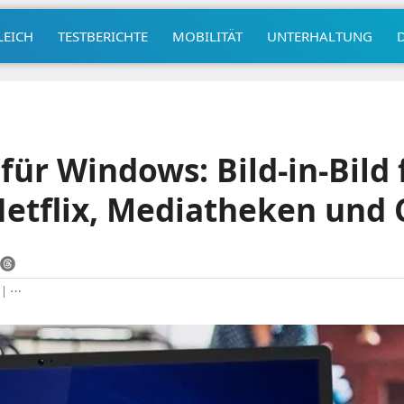
LEICH
TESTBERICHTE
MOBILITÄT
UNTERHALTUNG
für Windows: Bild-in-Bild 
etflix, Mediatheken und 
|
⋯