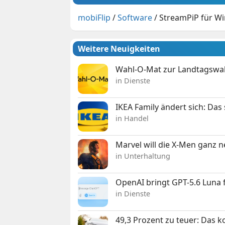
mobiFlip
/
Software
/
StreamPiP für Wi
Weitere Neuigkeiten
Wahl-O-Mat zur Landtagswahl
in Dienste
IKEA Family ändert sich: Da
in Handel
Marvel will die X-Men ganz 
in Unterhaltung
OpenAI bringt GPT-5.6 Luna
in Dienste
49,3 Prozent zu teuer: Das 