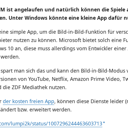
M ist angelaufen und natürlich können die Spiele 
en. Unter Windows könnte eine kleine App dafür nü
eine simple App, um die Bild-in-Bild-Funktion für ver
eter nutzen zu können. Microsoft bietet solch eine F
ws 10 an, diese muss allerdings vom Entwickler einer
 werden.
 spart man sich das und kann den Bild-in-Bild-Modus
rsionen von YouTube, Netflix, Amazon Prime Video, Tw
 die ZDF Mediathek nutzen.
er
der kosten freien App
, können diese Dienste leider (
ändert bzw. erweitert werden.
er.com/lumpi2k/status/1007296244463603713