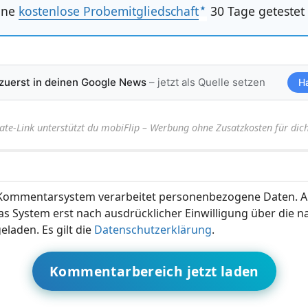
ine
kostenlose Probemitgliedschaft
30 Tage getestet
 zuerst in deinen Google News
– jetzt als Quelle setzen
H
iate-Link unterstützt du mobiFlip – Werbung ohne Zusatzkosten für dich
ommentarsystem verarbeitet personenbezogene Daten. A
s System erst nach ausdrücklicher Einwilligung über die 
eladen. Es gilt die
Datenschutzerklärung
.
Kommentarbereich jetzt laden