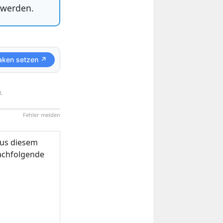
 werden.
aken setzen ↗
.
Fehler melden
us diesem
nachfolgende