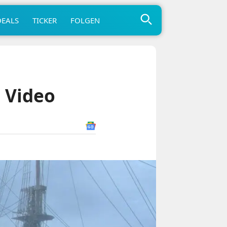
DEALS
TICKER
FOLGEN
 Video