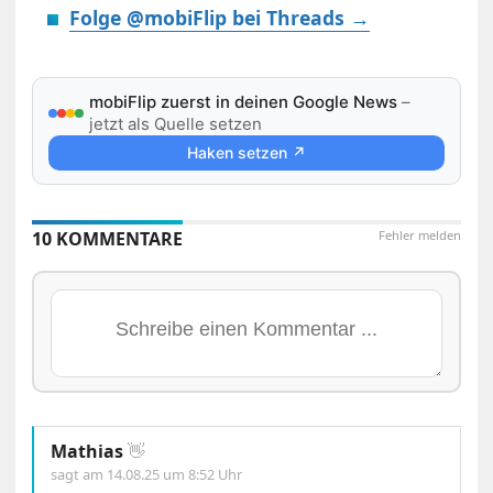
Folge @mobiFlip bei Threads →
mobiFlip zuerst in deinen Google News
–
jetzt als Quelle setzen
Haken setzen ↗
10 KOMMENTARE
Fehler melden
Mathias
👋
sagt am
14.08.25 um 8:52 Uhr