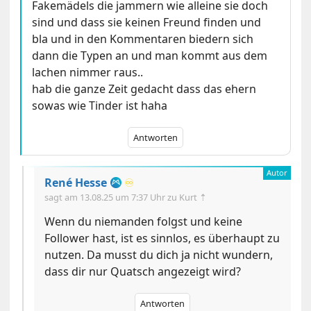
Fakemädels die jammern wie alleine sie doch
sind und dass sie keinen Freund finden und
bla und in den Kommentaren biedern sich
dann die Typen an und man kommt aus dem
lachen nimmer raus..
hab die ganze Zeit gedacht dass das ehern
sowas wie Tinder ist haha
Antworten
René Hesse
♾️
sagt am
13.08.25 um 7:37 Uhr
zu Kurt ⇡
Wenn du niemanden folgst und keine
Follower hast, ist es sinnlos, es überhaupt zu
nutzen. Da musst du dich ja nicht wundern,
dass dir nur Quatsch angezeigt wird?
Antworten