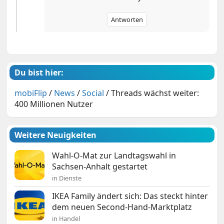
Antworten
Du bist hier:
mobiFlip
/
News
/
Social
/
Threads wächst weiter:
400 Millionen Nutzer
Weitere Neuigkeiten
Wahl-O-Mat zur Landtagswahl in
Sachsen-Anhalt gestartet
in Dienste
IKEA Family ändert sich: Das steckt hinter
dem neuen Second-Hand-Marktplatz
in Handel