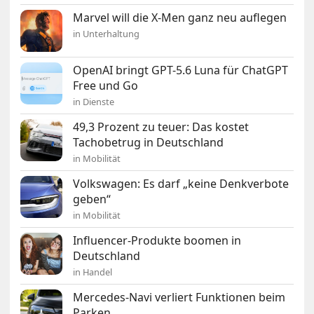
Marvel will die X-Men ganz neu auflegen
in Unterhaltung
OpenAI bringt GPT-5.6 Luna für ChatGPT
Free und Go
in Dienste
49,3 Prozent zu teuer: Das kostet
Tachobetrug in Deutschland
in Mobilität
Volkswagen: Es darf „keine Denkverbote
geben“
in Mobilität
Influencer-Produkte boomen in
Deutschland
in Handel
Mercedes-Navi verliert Funktionen beim
Parken