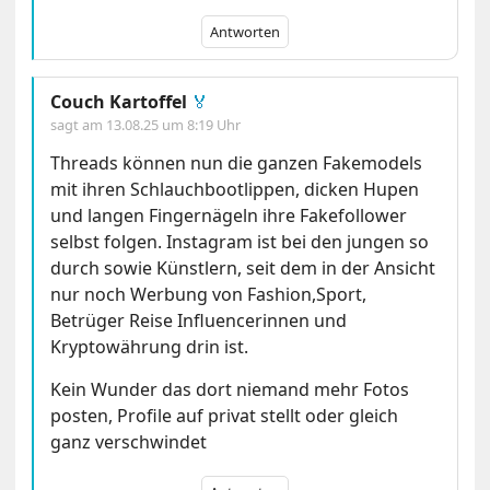
Antworten
Couch Kartoffel
🏅
sagt am
13.08.25 um 8:19 Uhr
Threads können nun die ganzen Fakemodels
mit ihren Schlauchbootlippen, dicken Hupen
und langen Fingernägeln ihre Fakefollower
selbst folgen. Instagram ist bei den jungen so
durch sowie Künstlern, seit dem in der Ansicht
nur noch Werbung von Fashion,Sport,
Betrüger Reise Influencerinnen und
Kryptowährung drin ist.
Kein Wunder das dort niemand mehr Fotos
posten, Profile auf privat stellt oder gleich
ganz verschwindet