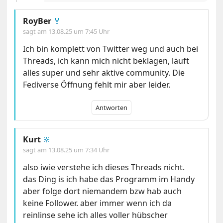
RoyBer
🏅
sagt am
13.08.25 um 7:45 Uhr
Ich bin komplett von Twitter weg und auch bei
Threads, ich kann mich nicht beklagen, läuft
alles super und sehr aktive community. Die
Fediverse Öffnung fehlt mir aber leider.
Antworten
Kurt
🔆
sagt am
13.08.25 um 7:34 Uhr
also iwie verstehe ich dieses Threads nicht.
das Ding is ich habe das Programm im Handy
aber folge dort niemandem bzw hab auch
keine Follower. aber immer wenn ich da
reinlinse sehe ich alles voller hübscher