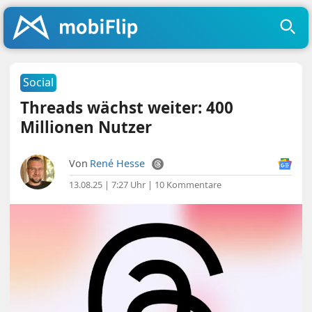
Social
Threads wächst weiter: 400
Millionen Nutzer
Von
René Hesse
13.08.25 | 7:27 Uhr
|
10 Kommentare