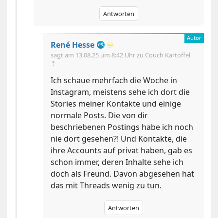
Antworten
René Hesse
♾️
sagt am
13.08.25 um 8:42 Uhr
zu Couch Kartoffel
⇡
Ich schaue mehrfach die Woche in
Instagram, meistens sehe ich dort die
Stories meiner Kontakte und einige
normale Posts. Die von dir
beschriebenen Postings habe ich noch
nie dort gesehen?! Und Kontakte, die
ihre Accounts auf privat haben, gab es
schon immer, deren Inhalte sehe ich
doch als Freund. Davon abgesehen hat
das mit Threads wenig zu tun.
Antworten