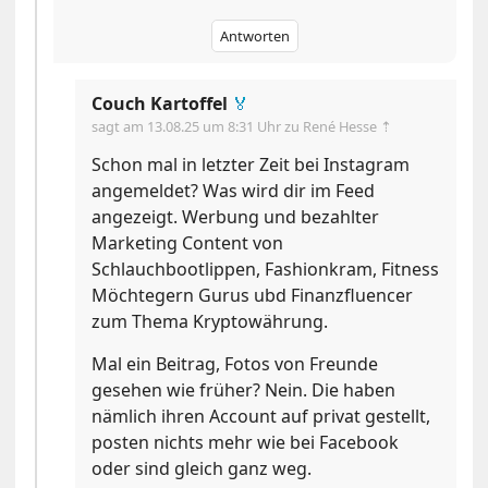
Antworten
Couch Kartoffel
🏅
sagt am
13.08.25 um 8:31 Uhr
zu René Hesse ⇡
Schon mal in letzter Zeit bei Instagram
angemeldet? Was wird dir im Feed
angezeigt. Werbung und bezahlter
Marketing Content von
Schlauchbootlippen, Fashionkram, Fitness
Möchtegern Gurus ubd Finanzfluencer
zum Thema Kryptowährung.
Mal ein Beitrag, Fotos von Freunde
gesehen wie früher? Nein. Die haben
nämlich ihren Account auf privat gestellt,
posten nichts mehr wie bei Facebook
oder sind gleich ganz weg.