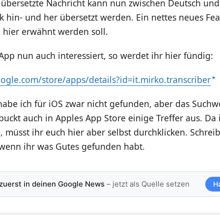
übersetzte Nachricht kann nun zwischen Deutsch und 
k hin- und her übersetzt werden. Ein nettes neues Fea
 hier erwähnt werden soll.
 App nun auch interessiert, so werdet ihr hier fündig:
oogle.com/store/apps/details?id=it.mirko.transcriber
habe ich für iOS zwar nicht gefunden, aber das Suchw
spuckt auch in Apples App Store einige Treffer aus. Da 
, müsst ihr euch hier aber selbst durchklicken. Schreib
enn ihr was Gutes gefunden habt.
 zuerst in deinen Google News
– jetzt als Quelle setzen
H