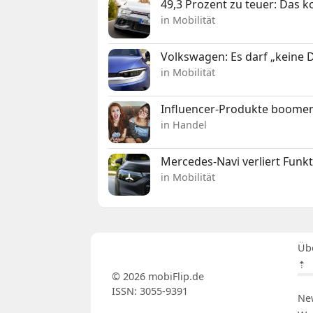
49,3 Prozent zu teuer: Das 
in Mobilität
Volkswagen: Es darf „keine
in Mobilität
Influencer-Produkte boomen
in Handel
Mercedes-Navi verliert Funk
in Mobilität
Üb
⇡
© 2026 mobiFlip.de
ISSN: 3055-9391
Ne