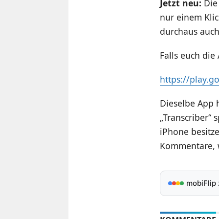
Jetzt neu:
Die 
nur einem Klic
durchaus auch
Falls euch die
https://play.g
Dieselbe App 
„Transcriber“ 
iPhone besitze
Kommentare, w
mobiFlip