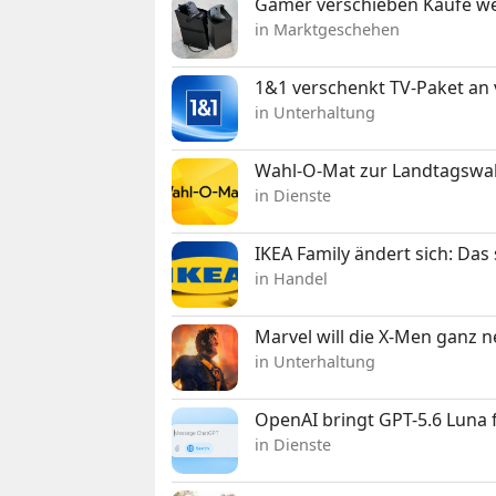
Gamer verschieben Käufe we
in Marktgeschehen
1&1 verschenkt TV-Paket an
in Unterhaltung
Wahl-O-Mat zur Landtagswahl
in Dienste
IKEA Family ändert sich: Da
in Handel
Marvel will die X-Men ganz 
in Unterhaltung
OpenAI bringt GPT-5.6 Luna
in Dienste