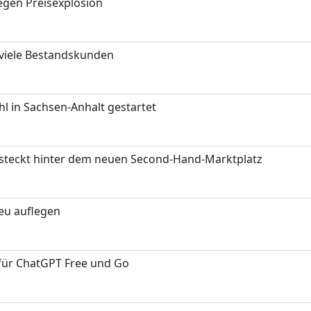
gen Preisexplosion
 viele Bestandskunden
 in Sachsen-Anhalt gestartet
s steckt hinter dem neuen Second-Hand-Marktplatz
neu auflegen
 für ChatGPT Free und Go