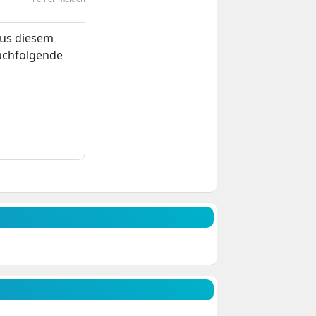
us diesem
nachfolgende