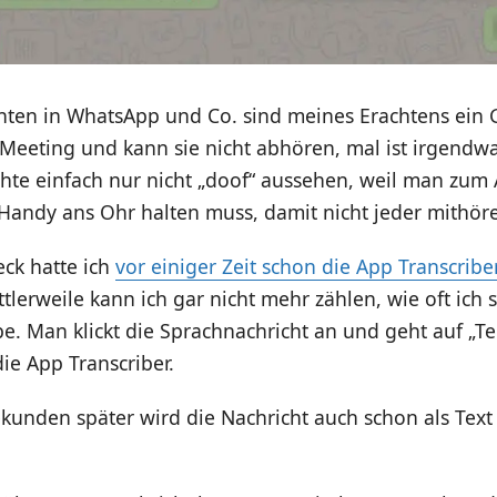
ten in WhatsApp und Co. sind meines Erachtens ein G
Meeting und kann sie nicht abhören, mal ist irgendw
te einfach nur nicht „doof“ aussehen, weil man zum
 Handy ans Ohr halten muss, damit nicht jeder mithör
eck hatte ich
vor einiger Zeit schon die App Transcribe
ittlerweile kann ich gar nicht mehr zählen, wie oft ich 
. Man klickt die Sprachnachricht an und geht auf „Te
die App Transcriber.
unden später wird die Nachricht auch schon als Text