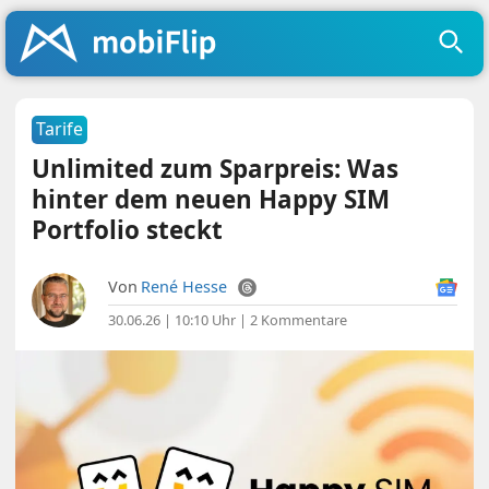
Tarife
Unlimited zum Sparpreis: Was
hinter dem neuen Happy SIM
Portfolio steckt
Von
René Hesse
30.06.26 | 10:10 Uhr
|
2 Kommentare