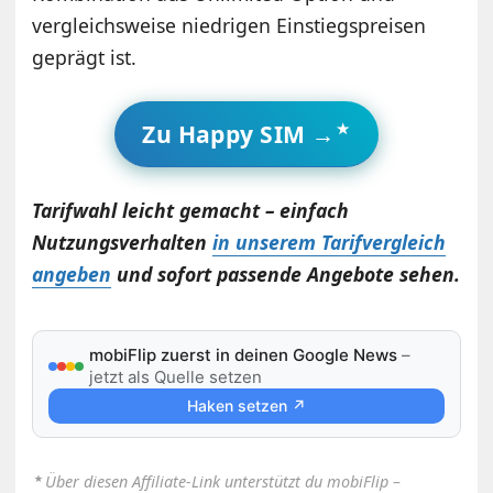
vergleichsweise niedrigen Einstiegspreisen
geprägt ist.
Zu Happy SIM →
Tarifwahl leicht gemacht – einfach
Nutzungsverhalten
in unserem Tarifvergleich
angeben
und sofort passende Angebote sehen.
mobiFlip zuerst in deinen Google News
–
jetzt als Quelle setzen
Haken setzen ↗
⋆
Über diesen Affiliate-Link unterstützt du mobiFlip –