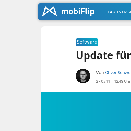
TARIFVERG
Software
Update für
Von
Oliver Schw
27.05.11 | 12:48 Uhr