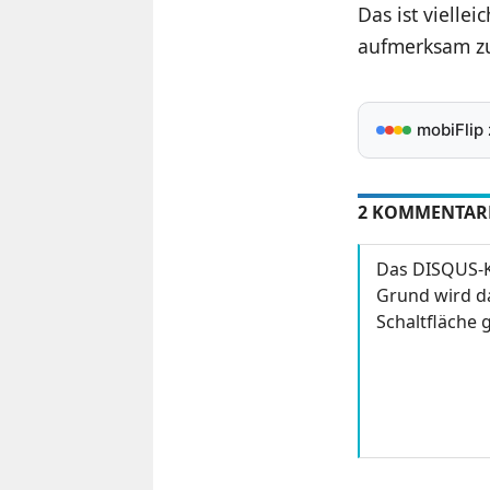
Das ist vielle
aufmerksam zu
mobiFlip
2 KOMMENTAR
Das DISQUS-K
Grund wird da
Schaltfläche g