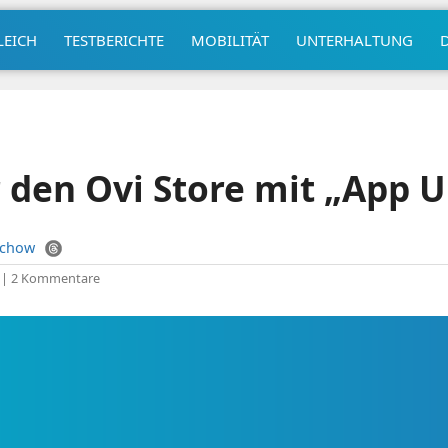
LEICH
TESTBERICHTE
MOBILITÄT
UNTERHALTUNG
 den Ovi Store mit „App 
uchow
|
2 Kommentare