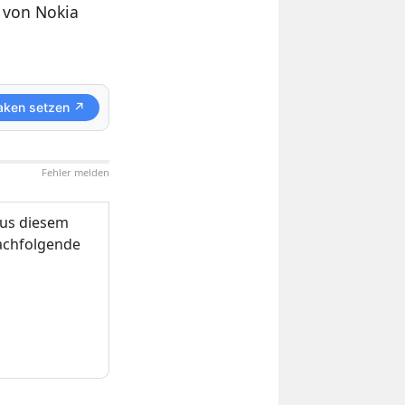
n von Nokia
aken setzen ↗
Fehler melden
us diesem
nachfolgende