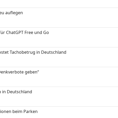
neu auflegen
 für ChatGPT Free und Go
kostet Tachobetrug in Deutschland
 Denkverbote geben“
 in Deutschland
tionen beim Parken