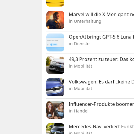
Marvel will die X-Men ganz 
in Unterhaltung
OpenAI bringt GPT-5.6 Luna
in Dienste
49,3 Prozent zu teuer: Das 
in Mobilität
Volkswagen: Es darf „keine
in Mobilität
Influencer-Produkte boomen
in Handel
Mercedes-Navi verliert Funk
in Mobilität