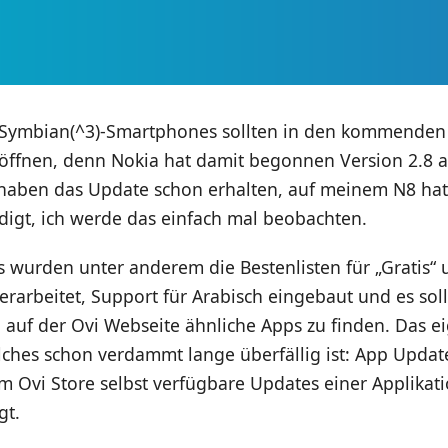
s Symbian(^3)-Smartphones sollten in den kommenden
 öffnen, denn Nokia hat damit begonnen Version 2.8 a
 haben das Update schon erhalten, auf meinem N8 hat
digt, ich werde das einfach mal beobachten.
s wurden unter anderem die Bestenlisten für „Gratis“
berarbeitet, Support für Arabisch eingebaut und es soll 
, auf der Ovi Webseite ähnliche Apps zu finden. Das ei
lches schon verdammt lange überfällig ist: App Updat
 Ovi Store selbst verfügbare Updates einer Applikati
gt.