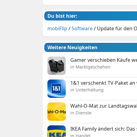
Du bist hier:
mobiFlip
/
Software
/
Update für den O
Weitere Neuigkeiten
Gamer verschieben Käufe we
in Marktgeschehen
1&1 verschenkt TV-Paket an
in Unterhaltung
Wahl-O-Mat zur Landtagswahl
in Dienste
IKEA Family ändert sich: Da
in Handel