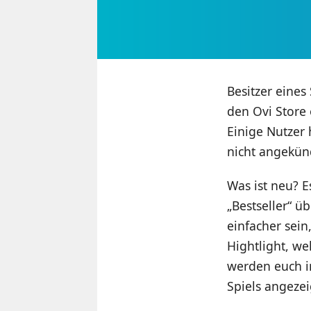
Besitzer eine
den Ovi Store
Einige Nutzer
nicht angekün
Was ist neu? E
„Bestseller“ ü
einfacher sein
Hightlight, we
werden euch im
Spiels angezei