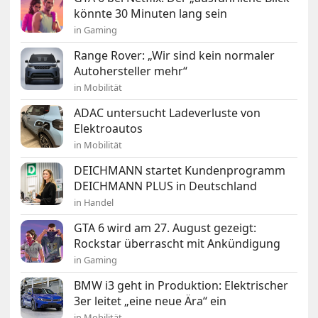
könnte 30 Minuten lang sein
in Gaming
Range Rover: „Wir sind kein normaler
Autohersteller mehr“
in Mobilität
ADAC untersucht Ladeverluste von
Elektroautos
in Mobilität
DEICHMANN startet Kundenprogramm
DEICHMANN PLUS in Deutschland
in Handel
GTA 6 wird am 27. August gezeigt:
Rockstar überrascht mit Ankündigung
in Gaming
BMW i3 geht in Produktion: Elektrischer
3er leitet „eine neue Ära“ ein
in Mobilität