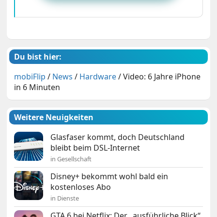
Du bist hier:
mobiFlip
/
News
/
Hardware
/
Video: 6 Jahre iPhone
in 6 Minuten
Weitere Neuigkeiten
Glasfaser kommt, doch Deutschland
bleibt beim DSL-Internet
in Gesellschaft
Disney+ bekommt wohl bald ein
kostenloses Abo
in Dienste
GTA 6 bei Netflix: Der „ausführliche Blick“