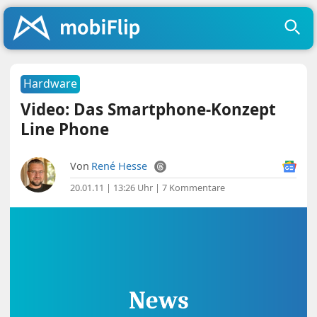
Hardware
Video: Das Smartphone-Konzept
Line Phone
Von
René Hesse
20.01.11 | 13:26 Uhr
|
7 Kommentare