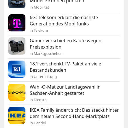
Modelle können punkten
in Mobilität
6G: Telekom erklärt die nächste
Generation des Mobilfunks
in Telekom
Gamer verschieben Käufe wegen
Preisexplosion
in Marktgeschehen
1&1 verschenkt TV-Paket an viele
Bestandskunden
in Unterhaltung
Wahl-O-Mat zur Landtagswahl in
Sachsen-Anhalt gestartet
in Dienste
IKEA Family ändert sich: Das steckt hinter
dem neuen Second-Hand-Marktplatz
in Handel