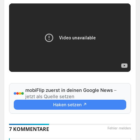
mobiFlip zuerst in deinen Google News
–
jetzt als Quelle setzen
Haken setzen ↗
7 KOMMENTARE
Fehler melden