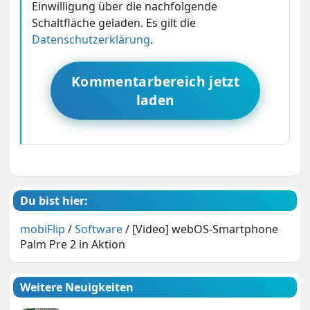
Einwilligung über die nachfolgende
Schaltfläche geladen. Es gilt die
Datenschutzerklärung
.
Kommentarbereich jetzt
laden
Du bist hier:
mobiFlip
/
Software
/
[Video] webOS-Smartphone
Palm Pre 2 in Aktion
Weitere Neuigkeiten