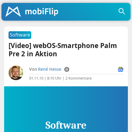
Software
[Video] webOS-Smartphone Palm
Pre 2 in Aktion
Von
René Hesse
01.11.10 | 8:10 Uhr
|
2 Kommentare