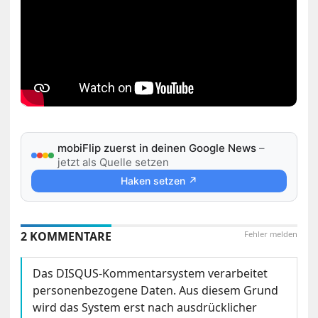
mobiFlip zuerst in deinen Google News
–
jetzt als Quelle setzen
Haken setzen ↗
2 KOMMENTARE
Fehler melden
Das DISQUS-Kommentarsystem verarbeitet
personenbezogene Daten. Aus diesem Grund
wird das System erst nach ausdrücklicher