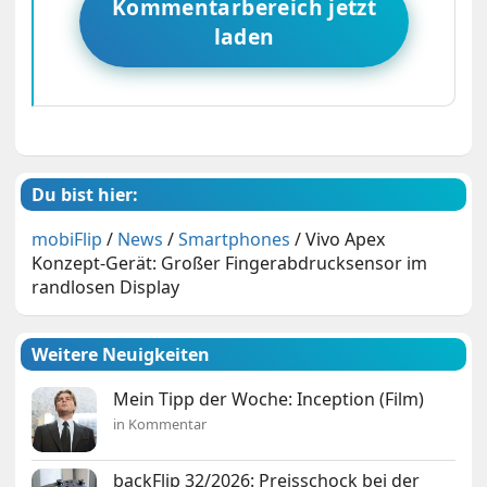
Kommentarbereich jetzt
laden
Du bist hier:
mobiFlip
/
News
/
Smartphones
/
Vivo Apex
Konzept-Gerät: Großer Fingerabdrucksensor im
randlosen Display
Weitere Neuigkeiten
Mein Tipp der Woche: Inception (Film)
in Kommentar
backFlip 32/2026: Preisschock bei der