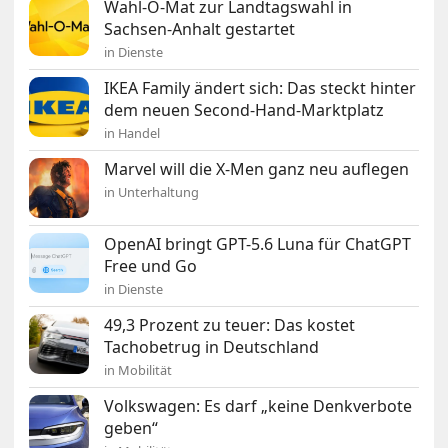
Wahl-O-Mat zur Landtagswahl in
Sachsen-Anhalt gestartet
in Dienste
IKEA Family ändert sich: Das steckt hinter
dem neuen Second-Hand-Marktplatz
in Handel
Marvel will die X-Men ganz neu auflegen
in Unterhaltung
OpenAI bringt GPT-5.6 Luna für ChatGPT
Free und Go
in Dienste
49,3 Prozent zu teuer: Das kostet
Tachobetrug in Deutschland
in Mobilität
Volkswagen: Es darf „keine Denkverbote
geben“