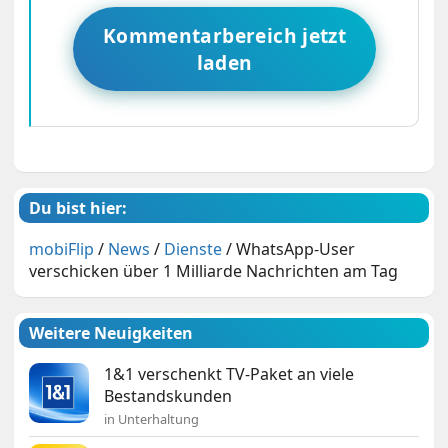
Kommentarbereich jetzt
laden
Du bist hier:
mobiFlip
/
News
/
Dienste
/
WhatsApp-User
verschicken über 1 Milliarde Nachrichten am Tag
Weitere Neuigkeiten
1&1 verschenkt TV-Paket an viele
Bestandskunden
in Unterhaltung