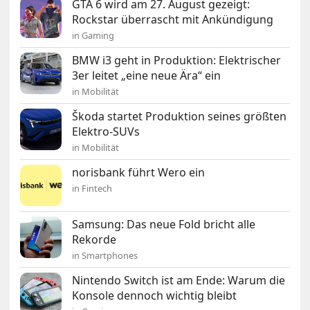
GTA 6 wird am 27. August gezeigt:
Rockstar überrascht mit Ankündigung
in Gaming
BMW i3 geht in Produktion: Elektrischer
3er leitet „eine neue Ära“ ein
in Mobilität
Škoda startet Produktion seines größten
Elektro-SUVs
in Mobilität
norisbank führt Wero ein
in Fintech
Samsung: Das neue Fold bricht alle
Rekorde
in Smartphones
Nintendo Switch ist am Ende: Warum die
Konsole dennoch wichtig bleibt