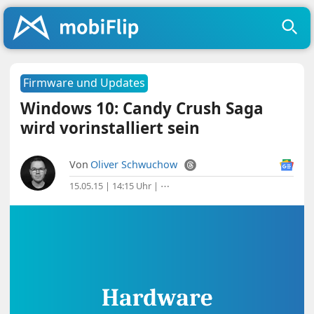
Firmware und Updates
Windows 10: Candy Crush Saga
wird vorinstalliert sein
Von
Oliver Schwuchow
15.05.15 | 14:15 Uhr
|
⋯