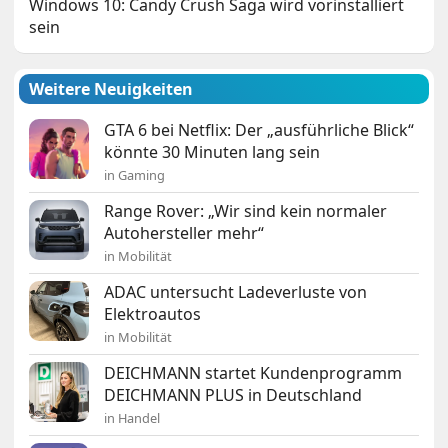
Windows 10: Candy Crush Saga wird vorinstalliert
sein
Weitere Neuigkeiten
GTA 6 bei Netflix: Der „ausführliche Blick“
könnte 30 Minuten lang sein
in Gaming
Range Rover: „Wir sind kein normaler
Autohersteller mehr“
in Mobilität
ADAC untersucht Ladeverluste von
Elektroautos
in Mobilität
DEICHMANN startet Kundenprogramm
DEICHMANN PLUS in Deutschland
in Handel