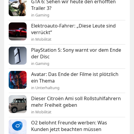
GTA 6: Sehen wir heute den erhofften
Trailer 3?
in Gaming
Elektroauto-Fahrer: „Diese Leute sind
verrückt“
in Mobilität
PlayStation 5: Sony warnt vor dem Ende
der Disc
in Gaming
Avatar: Das Ende der Filme ist plötzlich
ein Thema
in Unterhaltung
Dieser Citroën Ami soll Rollstuhlfahrern
mehr Freiheit geben
in Mobilität
O2 belohnt Freunde werben: Was
Kunden jetzt beachten müssen