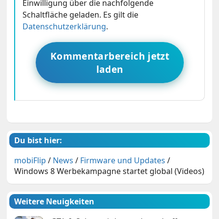
Einwilligung über die nachfolgende
Schaltfläche geladen. Es gilt die
Datenschutzerklärung
.
Kommentarbereich jetzt
laden
Du bist hier:
mobiFlip
/
News
/
Firmware und Updates
/
Windows 8 Werbekampagne startet global (Videos)
Weitere Neuigkeiten