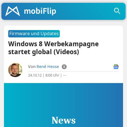
Firmware und Updates
Windows 8 Werbekampagne
startet global (Videos)
Von
René Hesse
24.10.12 | 8:00 Uhr
|
⋯