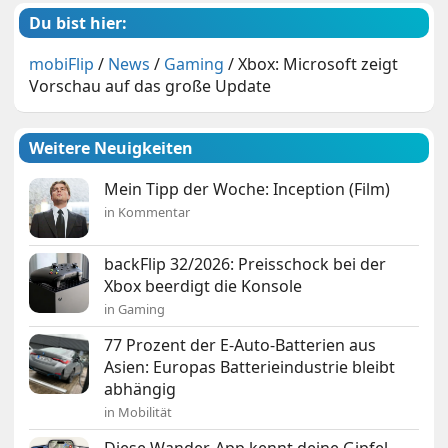
Du bist hier:
mobiFlip
/
News
/
Gaming
/
Xbox: Microsoft zeigt
Vorschau auf das große Update
Weitere Neuigkeiten
Mein Tipp der Woche: Inception (Film)
in Kommentar
backFlip 32/2026: Preisschock bei der
Xbox beerdigt die Konsole
in Gaming
77 Prozent der E-Auto-Batterien aus
Asien: Europas Batterieindustrie bleibt
abhängig
in Mobilität