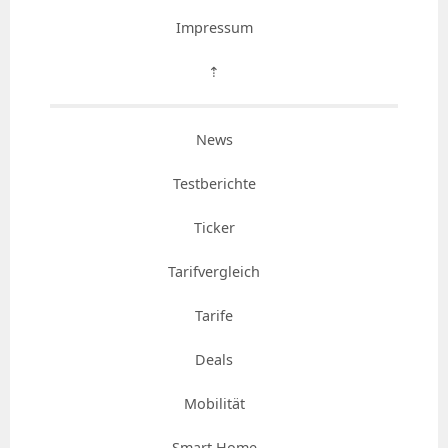
Impressum
⇡
News
Testberichte
Ticker
Tarifvergleich
Tarife
Deals
Mobilität
Smart Home