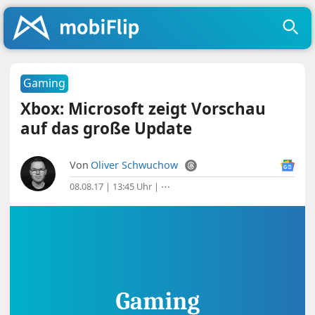
Gaming
Xbox: Microsoft zeigt Vorschau
auf das große Update
Von
Oliver Schwuchow
08.08.17 | 13:45 Uhr
|
⋯