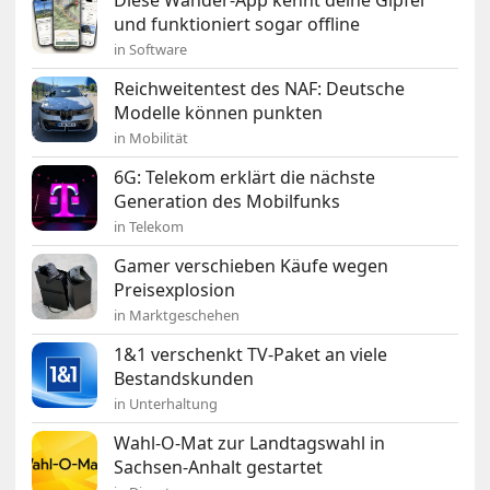
Diese Wander-App kennt deine Gipfel
und funktioniert sogar offline
in Software
Reichweitentest des NAF: Deutsche
Modelle können punkten
in Mobilität
6G: Telekom erklärt die nächste
Generation des Mobilfunks
in Telekom
Gamer verschieben Käufe wegen
Preisexplosion
in Marktgeschehen
1&1 verschenkt TV-Paket an viele
Bestandskunden
in Unterhaltung
Wahl-O-Mat zur Landtagswahl in
Sachsen-Anhalt gestartet