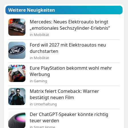
Weitere Neuigkeiten
Mercedes: Neues Elektroauto bringt
„emotionales Sechszylinder-Erlebnis“
in Mobilität
Ford will 2027 mit Elektroautos neu
durchstarten
in Mobilität
Eure PlayStation bekommt wohl mehr
Werbung
in Gaming
Matrix feiert Comeback: Warner
bestätigt neuen Film
in Unterhaltung
Der ChatGPT-Speaker könnte richtig
teuer werden
in Smart Home