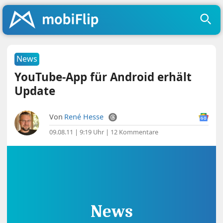
News
YouTube-App für Android erhält
Update
Von
René Hesse
09.08.11 | 9:19 Uhr
|
12 Kommentare