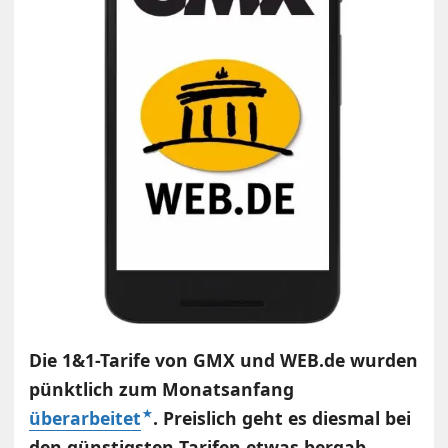
Die 1&1-Tarife von GMX und WEB.de wurden
pünktlich zum Monatsanfang
überarbeitet
. Preislich geht es diesmal bei
den günstigsten Tarifen etwas bergab.