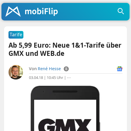
Tarife
Ab 5,99 Euro: Neue 1&1-Tarife über
GMX und WEB.de
Von
René Hesse
03.04.18 | 10:45 Uhr
|
⋯