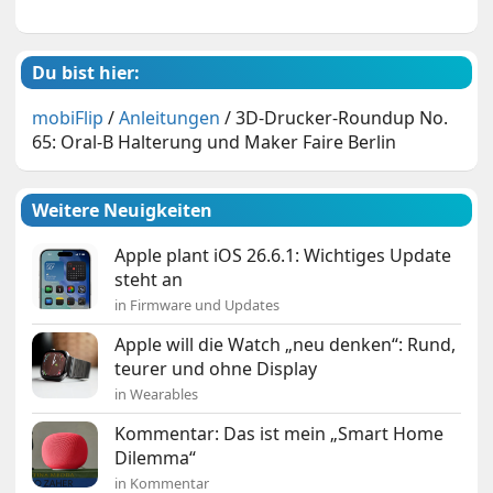
Du bist hier:
mobiFlip
/
Anleitungen
/
3D-Drucker-Roundup No.
65: Oral-B Halterung und Maker Faire Berlin
Weitere Neuigkeiten
Apple plant iOS 26.6.1: Wichtiges Update
steht an
in Firmware und Updates
Apple will die Watch „neu denken“: Rund,
teurer und ohne Display
in Wearables
Kommentar: Das ist mein „Smart Home
Dilemma“
in Kommentar