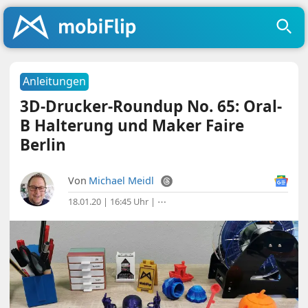
Anleitungen
3D-Drucker-Roundup No. 65: Oral-
B Halterung und Maker Faire
Berlin
Von
Michael Meidl
18.01.20 | 16:45 Uhr
|
⋯