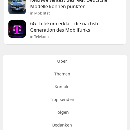
Reichweitentest des NAF: Deutsche
Modelle können punkten
in Mobilität
6G: Telekom erklärt die nächste
Generation des Mobilfunks
in Telekom
Über
Themen
Kontakt
Tipp senden
Folgen
Bedanken