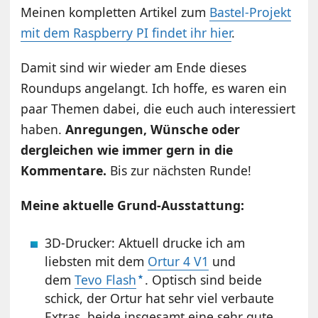
Meinen kompletten Artikel zum
Bastel-Projekt
mit dem Raspberry PI findet ihr hier
.
Damit sind wir wieder am Ende dieses
Roundups angelangt. Ich hoffe, es waren ein
paar Themen dabei, die euch auch interessiert
haben.
Anregungen, Wünsche oder
dergleichen wie immer gern in die
Kommentare.
Bis zur nächsten Runde!
Meine aktuelle Grund-Ausstattung:
3D-Drucker: Aktuell drucke ich am
liebsten mit dem
Ortur 4 V1
und
dem
Tevo Flash
. Optisch sind beide
schick, der Ortur hat sehr viel verbaute
Extras, beide insgesamt eine sehr gute