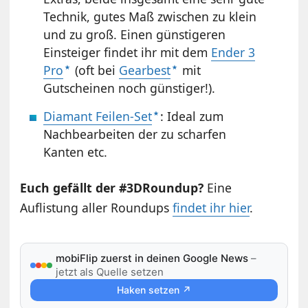
Technik, gutes Maß zwischen zu klein
und zu groß. Einen günstigeren
Einsteiger findet ihr mit dem
Ender 3
Pro
(oft bei
Gearbest
mit
Gutscheinen noch günstiger!).
Diamant Feilen-Set
: Ideal zum
Nachbearbeiten der zu scharfen
Kanten etc.
Euch gefällt der #3DRoundup?
Eine
Auflistung aller Roundups
findet ihr hier
.
mobiFlip zuerst in deinen Google News
–
jetzt als Quelle setzen
Haken setzen ↗