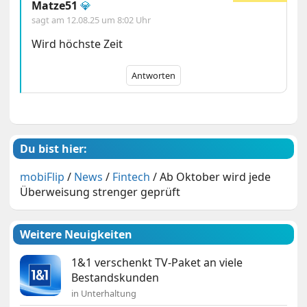
Matze51
💎
sagt am
12.08.25 um 8:02 Uhr
Wird höchste Zeit
Antworten
Du bist hier:
mobiFlip
/
News
/
Fintech
/
Ab Oktober wird jede
Überweisung strenger geprüft
Weitere Neuigkeiten
1&1 verschenkt TV-Paket an viele
Bestandskunden
in Unterhaltung