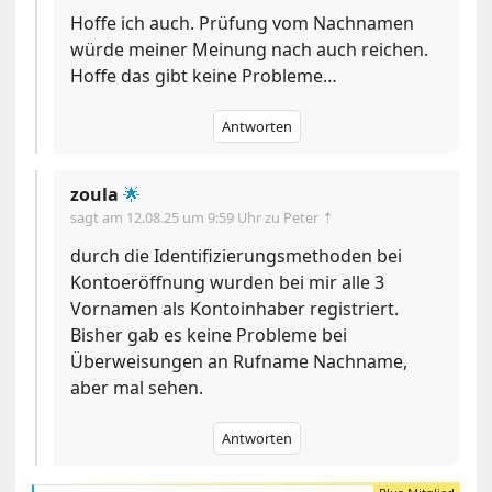
Hoffe ich auch. Prüfung vom Nachnamen
würde meiner Meinung nach auch reichen.
Hoffe das gibt keine Probleme…
Antworten
zoula
🌟
sagt am
12.08.25 um 9:59 Uhr
zu Peter ⇡
durch die Identifizierungsmethoden bei
Kontoeröffnung wurden bei mir alle 3
Vornamen als Kontoinhaber registriert.
Bisher gab es keine Probleme bei
Überweisungen an Rufname Nachname,
aber mal sehen.
Antworten