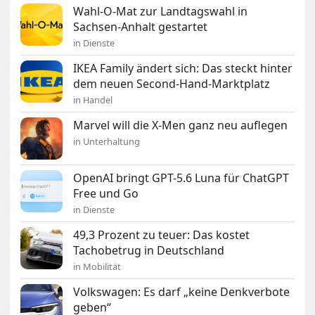
Wahl-O-Mat zur Landtagswahl in
Sachsen-Anhalt gestartet
in Dienste
IKEA Family ändert sich: Das steckt hinter
dem neuen Second-Hand-Marktplatz
in Handel
Marvel will die X-Men ganz neu auflegen
in Unterhaltung
OpenAI bringt GPT-5.6 Luna für ChatGPT
Free und Go
in Dienste
49,3 Prozent zu teuer: Das kostet
Tachobetrug in Deutschland
in Mobilität
Volkswagen: Es darf „keine Denkverbote
geben“