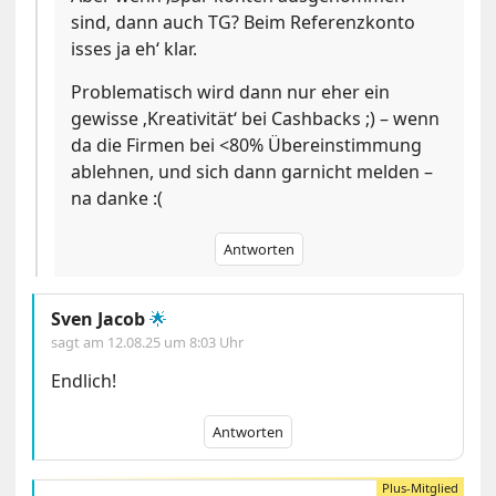
sind, dann auch TG? Beim Referenzkonto
isses ja eh‘ klar.
Problematisch wird dann nur eher ein
gewisse ‚Kreativität‘ bei Cashbacks ;) – wenn
da die Firmen bei <80% Übereinstimmung
ablehnen, und sich dann garnicht melden –
na danke :(
Antworten
Sven Jacob
🌟
sagt am
12.08.25 um 8:03 Uhr
Endlich!
Antworten