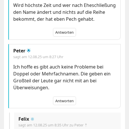
Wird höchste Zeit und wer nach Eheschließung
den Name ändert und nichts auf die Reihe
bekommt, der hat eben Pech gehabt.
Antworten
Peter
🌟
sagt am
12.08.25 um 8:27 Uhr
Ich hoffe es gibt auch keine Probleme bei
Doppel oder Mehrfachnamen. Die geben ein
Großteil der Leute gar nicht mit an bei
Überweisungen.
Antworten
Felix
🔆
sagt am
12.08.25 um 8:35 Uhr
zu Peter ⇡