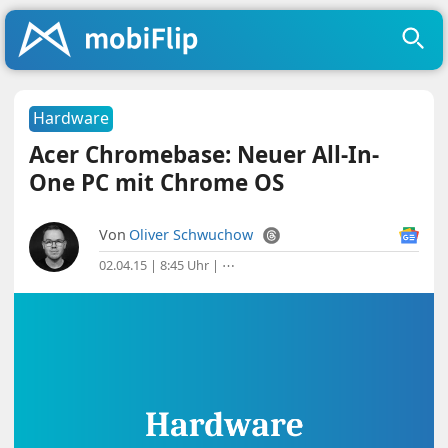
Hardware
Acer Chromebase: Neuer All-In-
One PC mit Chrome OS
Von
Oliver Schwuchow
02.04.15 | 8:45 Uhr
|
⋯