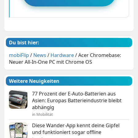
Du bist hier:
mobiFlip
/
News
/
Hardware
/
Acer Chromebase:
Neuer All-In-One PC mit Chrome OS
Weitere Neuigkeiten
77 Prozent der E-Auto-Batterien aus
Asien: Europas Batterieindustrie bleibt
abhängig
in Mobilität
Diese Wander-App kennt deine Gipfel
und funktioniert sogar offline