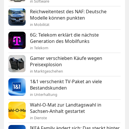
in Software
Reichweitentest des NAF: Deutsche
Modelle können punkten
in Mobilität
6G: Telekom erklärt die nächste
Generation des Mobilfunks
in Telekom
Gamer verschieben Käufe wegen
Preisexplosion
in Marktgeschehen
1&1 verschenkt TV-Paket an viele
Bestandskunden
in Unterhaltung
Wahl-O-Mat zur Landtagswahl in
Sachsen-Anhalt gestartet
in Dienste
IKEA Family ändert sich: Das steckt hinter