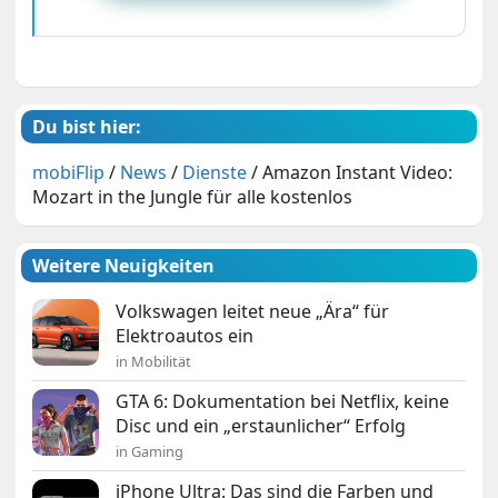
Du bist hier:
mobiFlip
/
News
/
Dienste
/
Amazon Instant Video:
Mozart in the Jungle für alle kostenlos
Weitere Neuigkeiten
Volkswagen leitet neue „Ära“ für
Elektroautos ein
in Mobilität
GTA 6: Dokumentation bei Netflix, keine
Disc und ein „erstaunlicher“ Erfolg
in Gaming
iPhone Ultra: Das sind die Farben und