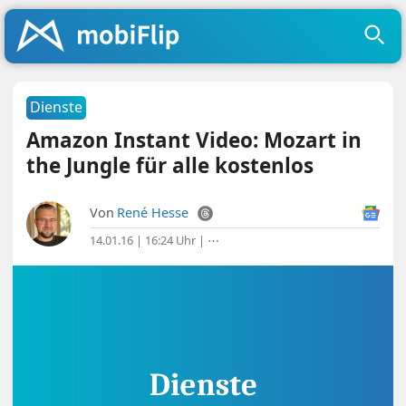
Dienste
Amazon Instant Video: Mozart in
the Jungle für alle kostenlos
Von
René Hesse
14.01.16 | 16:24 Uhr
|
⋯