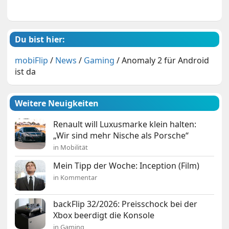
Du bist hier:
mobiFlip
/
News
/
Gaming
/
Anomaly 2 für Android
ist da
Weitere Neuigkeiten
Renault will Luxusmarke klein halten:
„Wir sind mehr Nische als Porsche“
in Mobilität
Mein Tipp der Woche: Inception (Film)
in Kommentar
backFlip 32/2026: Preisschock bei der
Xbox beerdigt die Konsole
in Gaming