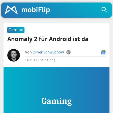
Gaming
Anomaly 2 für Android ist da
Von
Oliver Schwuchow
14.11.13 | 9:15 Uhr
|
⋯