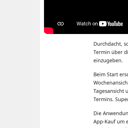
Durchdacht, sc
Termin über d
einzugeben.
Beim Start ers
Wochenansicht
Tagesansicht 
Termins. Super
Die Anwendung 
App-Kauf um e