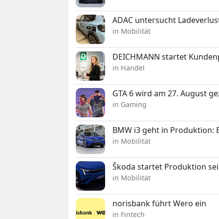
ADAC untersucht Ladeverlus
in Mobilität
DEICHMANN startet Kunden
in Handel
GTA 6 wird am 27. August ge
in Gaming
BMW i3 geht in Produktion: El
in Mobilität
Škoda startet Produktion se
in Mobilität
norisbank führt Wero ein
in Fintech