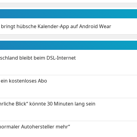
 bringt hübsche Kalender-App auf Android Wear
chland bleibt beim DSL-Internet
ein kostenloses Abo
hrliche Blick“ könnte 30 Minuten lang sein
 normaler Autohersteller mehr“