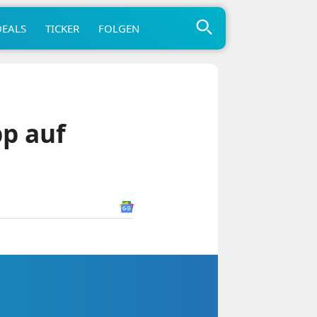
DEALS
TICKER
FOLGEN
p auf