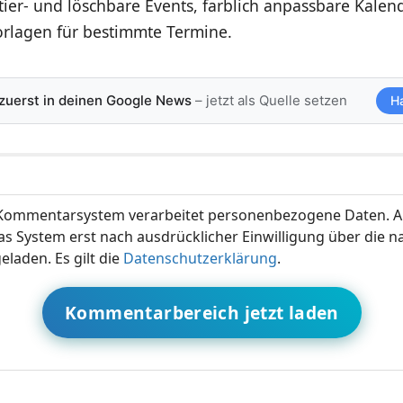
ier- und löschbare Events, farblich anpassbare Kalen
orlagen für bestimmte Termine.
 zuerst in deinen Google News
– jetzt als Quelle setzen
H
ommentarsystem verarbeitet personenbezogene Daten. A
s System erst nach ausdrücklicher Einwilligung über die 
eladen. Es gilt die
Datenschutzerklärung
.
Kommentarbereich jetzt laden