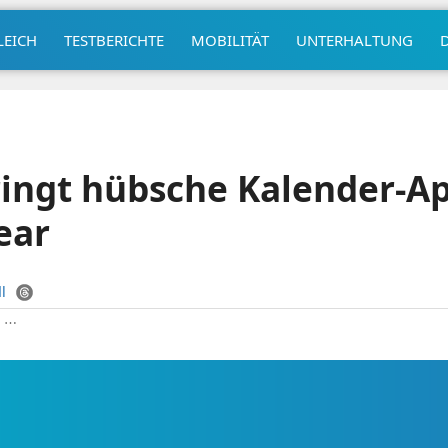
LEICH
TESTBERICHTE
MOBILITÄT
UNTERHALTUNG
ingt hübsche Kalender-Ap
ear
l
|
⋯