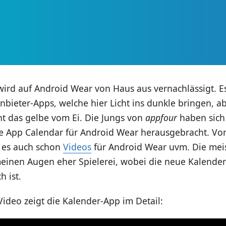
ird auf Android Wear von Haus aus vernachlässigt. E
anbieter-Apps, welche hier Licht ins dunkle bringen, ab
ht das gelbe vom Ei. Die Jungs von
appfour
haben sich
ie App Calendar für Android Wear herausgebracht. Vo
t es auch schon
Videos
für Android Wear uvm. Die meis
meinen Augen eher Spielerei, wobei die neue Kalend
h ist.
ideo zeigt die Kalender-App im Detail: