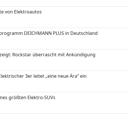
te von Elektroautos
programm DEICHMANN PLUS in Deutschland
zeigt: Rockstar überrascht mit Ankündigung
ektrischer 3er leitet „eine neue Ära“ ein
ines größten Elektro-SUVs