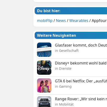
Du bist hier:
mobiFlip
/
News
/
Wearables
/
Appfour
Weitere Neuigkeiten
Glasfaser kommt, doch Deuts
in Gesellschaft
Disney+ bekommt wohl bald 
in Dienste
GTA 6 bei Netflix: Der „ausfü
in Gaming
Range Rover: „Wir sind kein
in Mobilität