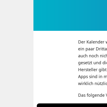
Der Kalender w
ein paar Dritt
auch noch nic
gesetzt und d
Hersteller gib
Apps sind in 
wirklich nützlic
Das folgende V